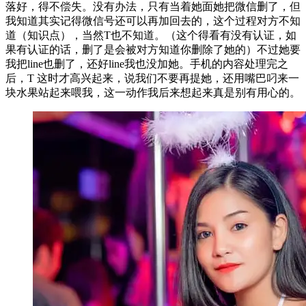
落好，得不偿失。没有办法，只有当着她面她把微信删了，但
我知道其实记得微信号还可以再加回去的，这个过程对方不知
道（知识点），当然T也不知道。（这个得看有没有认证，如
果有认证的话，删了是会被对方知道你删除了她的）不过她要
我把line也删了，还好line我也没加她。手机的内容处理完之
后，T 这时才高兴起来，说我们不要再提她，还用嘴巴叼来一
块水果站起来喂我，这一动作我后来想起来真是别有用心的。