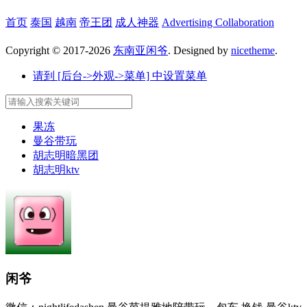
首页
泰国
越南
帝王团
成人神器
Advertising Collaboration
Copyright © 2017-2026
东南亚闲爷
. Designed by
nicetheme
.
请到 [后台->外观->菜单] 中设置菜单
果冻
曼谷带玩
胡志明暗黑团
胡志明ktv
闲爷