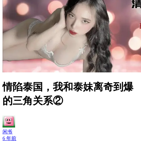
情陷泰国，我和泰妹离奇到爆
的三角关系②
闲爷
6 年前