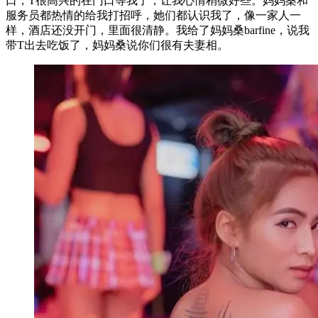
口，T很高兴的在门口等我了，让我心情稍微好些。妈妈桑和
服务员都热情的给我打招呼，她们都认识我了，像一家人一
样，酒店还没开门，里面很清静。我给了妈妈桑barfine，说我
带T出去吃饭了，妈妈桑说你们很有夫妻相。