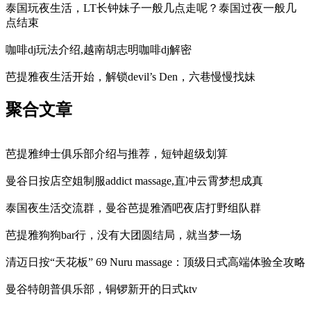
泰国玩夜生活，LT长钟妹子一般几点走呢？泰国过夜一般几
点结束
咖啡dj玩法介绍,越南胡志明咖啡dj解密
芭提雅夜生活开始，解锁devil’s Den，六巷慢慢找妹
聚合文章
芭提雅绅士俱乐部介绍与推荐，短钟超级划算
曼谷日按店空姐制服addict massage,直冲云霄梦想成真
泰国夜生活交流群，曼谷芭提雅酒吧夜店打野组队群
芭提雅狗狗bar行，没有大团圆结局，就当梦一场
清迈日按“天花板” 69 Nuru massage：顶级日式高端体验全攻略
曼谷特朗普俱乐部，铜锣新开的日式ktv