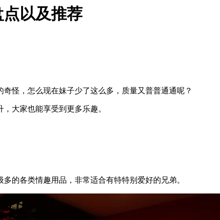
盘点以及推荐
的奇怪，怎么现在妹子少了这么多，质量又普普通通呢？
升，大家也能享受到更多乐趣。
。
级多的各类情趣用品，非常适合有特特别爱好的兄弟。