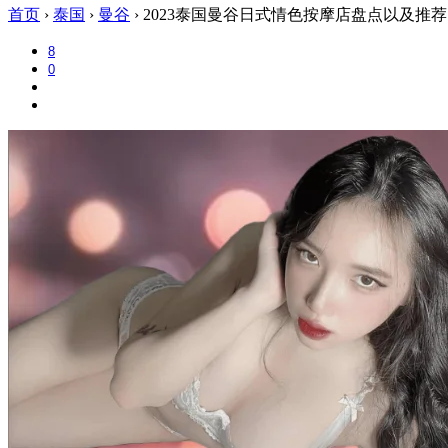
首页
›
泰国
›
曼谷
›
2023泰国曼谷日式情色按摩店盘点以及推荐
8
0