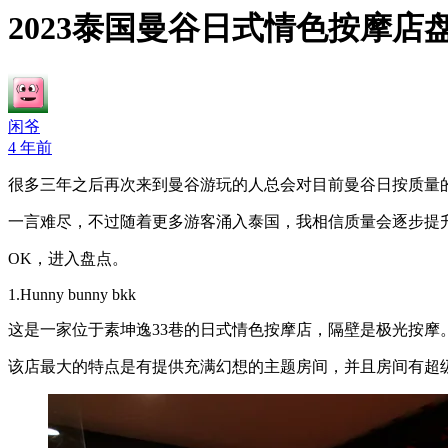
2023泰国曼谷日式情色按摩店
闲爷
4 年前
很多三年之后再次来到曼谷游玩的人总会对目前曼谷日按质量
一言难尽，不过随着更多游客涌入泰国，我相信质量会逐步提
OK，进入盘点。
1.Hunny bunny bkk
这是一家位于素坤逸33巷的日式情色按摩店，隔壁是极光按摩
该店最大的特点是有提供充满幻想的主题房间，并且房间有超