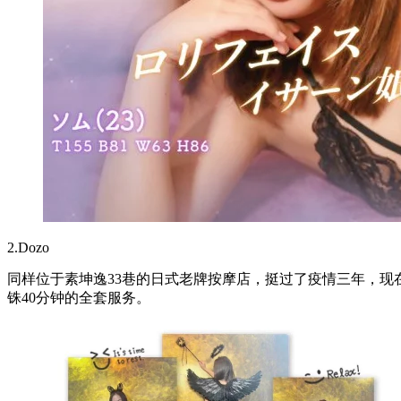
2.Dozo
同样位于素坤逸33巷的日式老牌按摩店，挺过了疫情三年，现在
铢40分钟的全套服务。