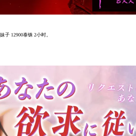
12900泰铢 2小时。