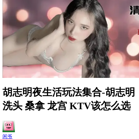
胡志明夜生活玩法集合-胡志明
洗头 桑拿 龙宫 KTV该怎么选
闲爷