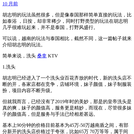
10 月前
胡志明的玩法虽然很多，但是像泰国那样简单直接的玩法，比
如泰浴 ，日按，却非常稀少，同时打野类型的玩法在胡志明
几乎很难玩起来，并不是泰国，打野风盛行。
可以说，越南的玩法与泰国相比，截然不同，这一篇帖子就来
介绍胡志明的玩法。
简单来说，洗头
桑拿
KTV
1.洗头
胡志明已经进入了一个洗头业百花齐放的时代，新的洗头店不
断的开，各家店都在竞争，店铺环境，妹子颜值，妹子制服装
扮，项目内容不断升级。
但就我而言，已经没有了2019年时的美妙，那是的皇帝洗头是
真的爽，妹子的颜值高，服务更是精妙，而现在，尽管很多妹
子的颜值高，但是服务与手法已经相差甚远。
基本上90分钟的价格目前基本为45万-50万越南盾之间，有部
分新开的洗头店价格过于夸张，比如65万 70万等等，属于间