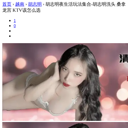
首页
›
越南
›
胡志明
›
胡志明夜生活玩法集合-胡志明洗头 桑拿
龙宫 KTV该怎么选
1
0