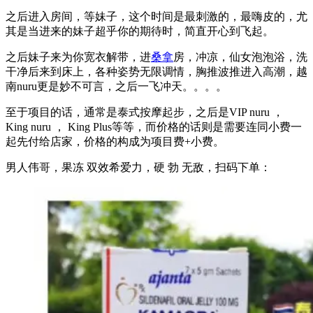
之后进入房间，等妹子，这个时间是最刺激的，最嗨皮的，尤
其是当进来的妹子超乎你的期待时，简直开心到飞起。
之后妹子来为你宽衣解带，进
桑拿
房，冲凉，仙女泡泡浴，洗
干净后来到床上，各种姿势无限调情，胸推波推进入高潮，越
南nuru更是妙不可言，之后一飞冲天。。。。
至于项目的话，通常是泰式按摩起步，之后是VIP nuru ，
King nuru ， King Plus等等，而价格的话则是需要连同小费一
起先付给店家，价格的构成为项目费+小费。
男人伟哥，果冻 双效希爱力，硬 勃 无敌，扫码下单：