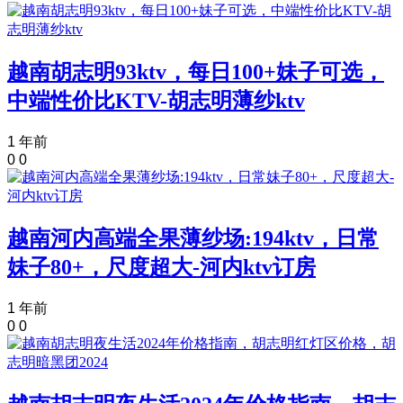
越南胡志明93ktv，每日100+妹子可选，
中端性价比KTV-胡志明薄纱ktv
1 年前
0
0
越南河内高端全果薄纱场:194ktv，日常
妹子80+，尺度超大-河内ktv订房
1 年前
0
0