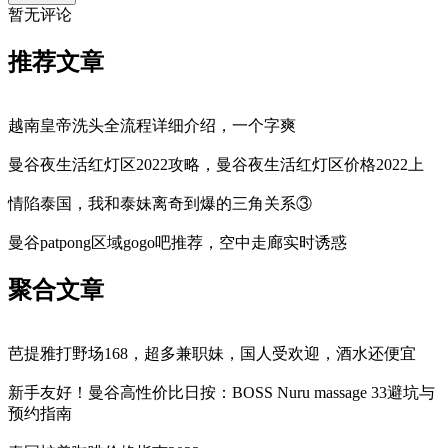
暂无评论
推荐文章
越南皇帝洗头全流程详细介绍，一个字爽
曼谷夜生活红灯区2022攻略，曼谷夜生活红灯区价格2022上
情陷泰国，我和泰妹离奇到爆的三角关系③
曼谷patpong区域gogo吧推荐，空中走廊实时诱惑
聚合文章
芭提雅打野场168，超多兼职妹，国人受欢迎，酒水还便宜
新手友好！曼谷高性价比日按：BOSS Nuru massage 33避坑与
预约指南