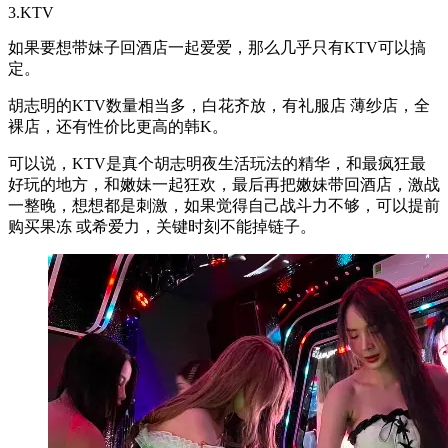
3.KTV
如果要想带妹子回酒店一起爱爱，那么几乎只有KTV可以搞
定。
胡志明的KTV数量相当多，白花齐放，有礼服店 薄纱店，全
裸店，还有性价比更高的韩K。
可以说，KTV是真个胡志明夜生活玩法的精华，和最疯狂最
好玩的地方，和嫩妹一起狂欢，最后再把嫩妹带回酒店，激战
一整晚，想想都是刺激，如果觉得自己战斗力不够，可以提前
购买果冻 或希爱力，关键时刻不能掉链子。