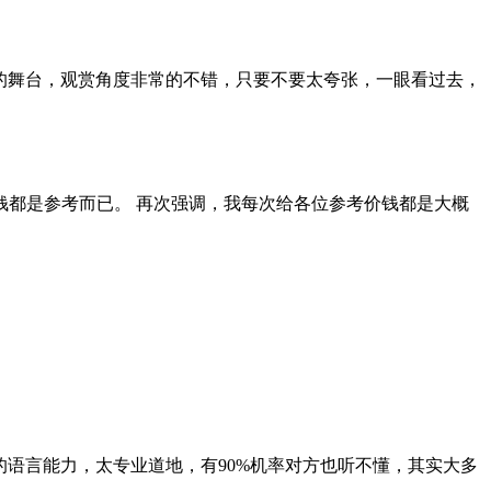
店的舞台，观赏角度非常的不错，只要不要太夸张，一眼看过去，
0的，所以⋯⋯价钱都是参考而已。 再次强调，我每次给各位参考价钱都是大概
语言能力，太专业道地，有90%机率对方也听不懂，其实大多