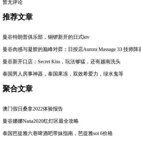
暂无评论
推荐文章
曼谷特朗普俱乐部，铜锣新开的日式ktv
曼谷肉感与凝胶的巅峰对弈：日按店Aurora Massage 33 技
曼谷新开口店：Secret Kiss，玩法够猛，还有越南洗头
泰国男人房事神器，泰国果冻，双效希爱力，绿水鬼等
聚合文章
澳门假日桑拿2022体验报告
曼谷娜娜Nana2020红灯区最全攻略
泰国芭提雅六巷啤酒吧带妹指南，芭提雅soi 6价格