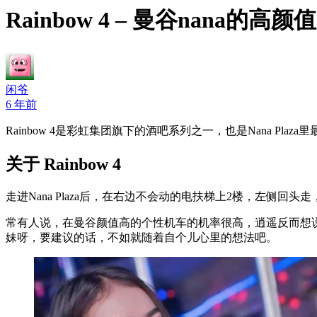
Rainbow 4 – 曼谷nana的高颜值g
闲爷
6 年前
Rainbow 4是彩虹集团旗下的酒吧系列之一，也是Nana Plaza里最
关于 Rainbow 4
走进Nana Plaza后，在右边不会动的电扶梯上2楼，左侧
常有人说，在曼谷颜值高的个性机车的机率很高，逍遥反而想
妹呀，要建议的话，不如就随着自个儿心里的想法吧。