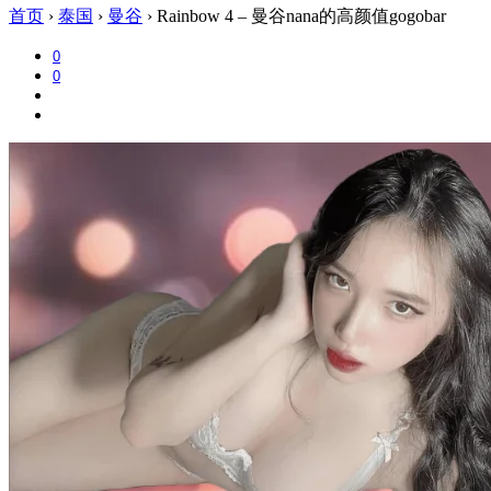
首页
›
泰国
›
曼谷
›
Rainbow 4 – 曼谷nana的高颜值gogobar
0
0