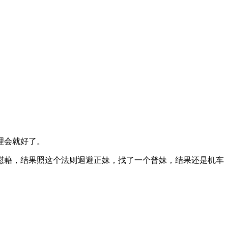
不理会就好了。
慰藉，结果照这个法则迴避正妹，找了一个普妹，结果还是机车