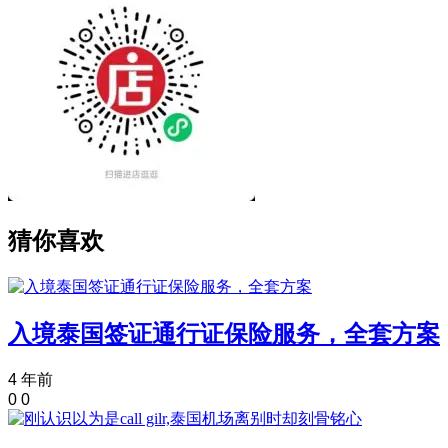
猜你喜欢
入境泰国签证通行证保险服务，全套方案
4 年前
0
0