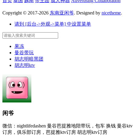
首页
泰国
越南
帝王团
成人神器
Advertising Collaboration
Copyright © 2017-2026
东南亚闲爷
. Designed by
nicetheme
.
请到 [后台->外观->菜单] 中设置菜单
果冻
曼谷带玩
胡志明暗黑团
胡志明ktv
闲爷
微信：nightlifedashen 曼谷芭提雅地陪带玩，包车 换钱 曼谷ktv
订房，俱乐部订房，芭提雅ktv订房 胡志明ktv订房