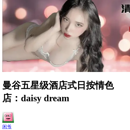
曼谷五星级酒店式日按情色
店：daisy dream
闲爷