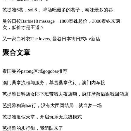
芭提雅6巷，soi 6， 啤酒吧最多的巷子，泰妹最多的巷
曼谷日按Barbie18 massage，1800泰铢起价，3000泰铢来两
次，低价才是王道？
又一家白衬衣The lovers, 曼谷日本街日式ktv新店
聚合文章
泰国曼谷patong区域gogobar推荐
澳门桑拿流程与服务，尊贵桑拿代订，澳门内车接
芭提雅日料店女郎下班带我去夜店嗨，疯狂摩擦后跟我回酒店
芭提雅狗狗bar行，没有大团圆结局，就当梦一场
芭提雅度假天堂，开启玩乐无底线模式
芭提雅的步行街，我组队来了