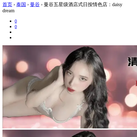
首页
›
泰国
›
曼谷
›
曼谷五星级酒店式日按情色店：daisy
dream
0
0