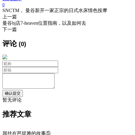
0
SNCTM， 曼谷新开一家正宗的日式水床情色按摩
上一篇
曼谷bj店7-heaven位置指南，以及如何去
下一篇
评论
(0)
暂无评论
推荐文章
屌丝在芭提雅的故事⑤