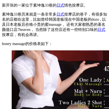
新开张的一家位于素坤逸33巷的
日式
情色按摩店。
素坤逸33巷历来就是一条非常多
日式
按摩店的巷子，有很多知
名的店都在这里，比如曾经韩国老板现在中国老板的dozo , 以
及日本老板且价格小贵的蜜massage， 还有大家都熟悉的著名
颜值口店7heaven， 当然除了这些店还有一些特别口味的
日式
按摩店，有机会再讲。
honey massage的价格表如下：