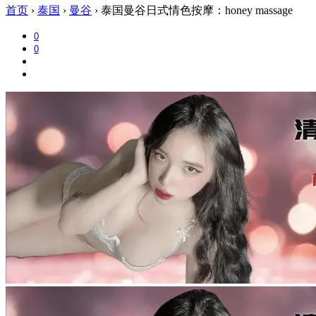
首页
›
泰国
›
曼谷
›
泰国曼谷日式情色按摩：honey massage
0
0