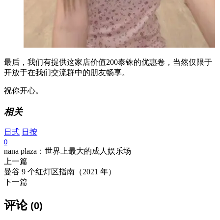
最后，我们有提供这家店价值200泰铢的优惠卷，当然仅限于
开放于在我们交流群中的朋友畅享。
祝你开心。
相关
日式
日按
0
nana plaza：世界上最大的成人娱乐场
上一篇
曼谷 9 个红灯区指南（2021 年）
下一篇
评论
(0)