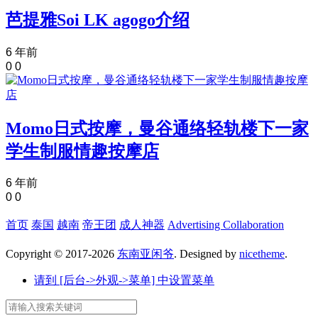
芭提雅Soi LK agogo介绍
6 年前
0
0
Momo日式按摩，曼谷通络轻轨楼下一家
学生制服情趣按摩店
6 年前
0
0
首页
泰国
越南
帝王团
成人神器
Advertising Collaboration
Copyright © 2017-2026
东南亚闲爷
. Designed by
nicetheme
.
请到 [后台->外观->菜单] 中设置菜单