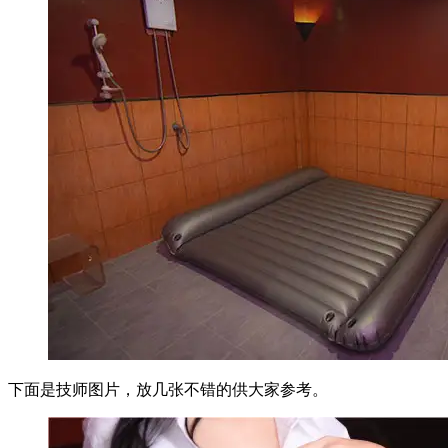
下面是技师图片，放几张不错的供大家参考。