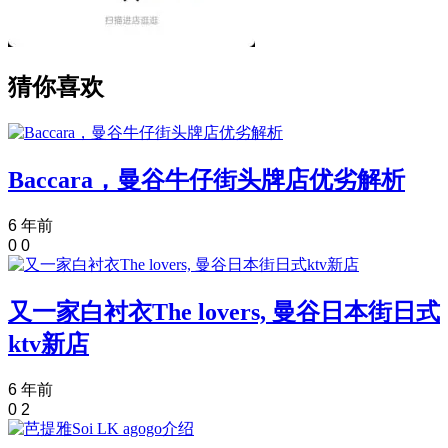
猜你喜欢
Baccara，曼谷牛仔街头牌店优劣解析
6 年前
0
0
又一家白衬衣The lovers, 曼谷日本街日式
ktv新店
6 年前
0
2