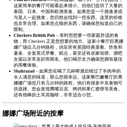
这家简单的餐厅可能看起来很小。但他们提供了大量的
泰国、日本、中国和欧洲美食。如果您是一个挑食者或
与某人一起挑食，您仍然会找到一些东西。这里的价格
也非常合理。如果您点辣的东西，请确保您知道自己的
限制。
Checkers British Pub
– 有时您想要一些家庭舒适的食
物，而 Checkers 正是您想要的地方。这家小餐厅距离娜
娜广场仅几分钟路程，供应所有英国经典菜肴。炸鱼和
薯条、全套英式早餐、糕点，甚至还有农家馅饼。酒吧
女孩以非常友好而闻名。他们竭尽全力确保您拥有最佳
的用餐体验。
Shahrazad
– 如果您在喝了几杯啤酒后错过了羊肉串的
令人满意的味道，那么您很幸运。这家黎巴嫩餐厅距离
娜娜广场也只有几分钟的路程。他们有很多中东食物可
供选择。您会发现鹰嘴豆泥、烤鸡和果仁蜜饼等美食。
还有很棒的土耳其咖啡，非常适合小憩。
娜娜广场附近的按摩