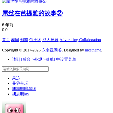
屌丝在芭提雅的故事②
6 年前
0
0
首页
泰国
越南
帝王团
成人神器
Advertising Collaboration
Copyright © 2017-2026
东南亚闲爷
. Designed by
nicetheme
.
请到 [后台->外观->菜单] 中设置菜单
果冻
曼谷带玩
胡志明暗黑团
胡志明ktv