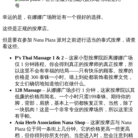
幸运的是，在娜娜广场附近有一个很好的选择。
这些是正规的按摩店。
但是要在参加 Nana Plaza 派对之前进行适当的泰式按摩，请查
看这些。
P’s Thai Massage 1 & 2
– 这家小型按摩院距离娜娜广场
仅 1 分钟路程。你会得到真正的按摩师的真正按摩，所
以这里不会有幸福的结局——只有快乐的顾客。按摩的
价格是 300 泰铢一小时。墙上到处都装饰着按摩文凭，
女士们确切地知道他们在做什么。
128 Massage
– 从娜娜广场步行 1 分钟，这家按摩院以其
低廉的价格而闻名。一个小时只需199泰铢。期待你的
脚，背部，肩膀，基本上一切都恢复正常。当然，除了
一块肌肉！这是一个非常专业的按摩场所，所以这里没
有手帕。
Asia Herb Association Nana Shop
– 这家按摩店与 Nana
Plaza 位于同一条街上几分钟。它的价格更高一些更高
档，但你得到你所支付的。当您进入时，您会注意到精