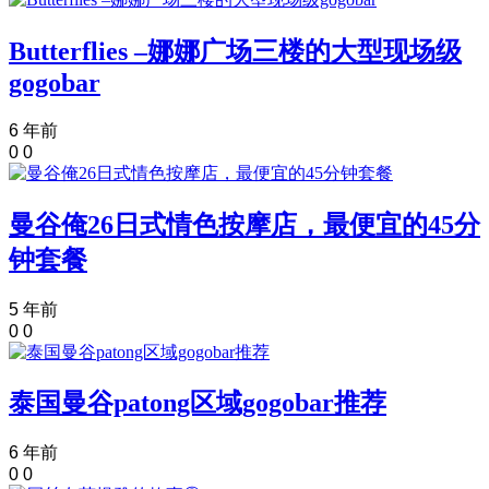
Butterflies –娜娜广场三楼的大型现场级
gogobar
6 年前
0
0
曼谷俺26日式情色按摩店，最便宜的45分
钟套餐
5 年前
0
0
泰国曼谷patong区域gogobar推荐
6 年前
0
0