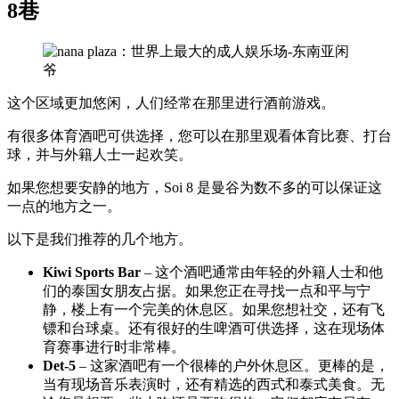
8巷
这个区域更加悠闲，人们经常在那里进行酒前游戏。
有很多体育酒吧可供选择，您可以在那里观看体育比赛、打台
球，并与外籍人士一起欢笑。
如果您想要安静的地方，Soi 8 是曼谷为数不多的可以保证这
一点的地方之一。
以下是我们推荐的几个地方。
Kiwi Sports Bar
– 这个酒吧通常由年轻的外籍人士和他
们的泰国女朋友占据。如果您正在寻找一点和平与宁
静，楼上有一个完美的休息区。如果您想社交，还有飞
镖和台球桌。还有很好的生啤酒可供选择，这在现场体
育赛事进行时非常棒。
Det-5
– 这家酒吧有一个很棒的户外休息区。更棒的是，
当有现场音乐表演时，还有精选的西式和泰式美食。无