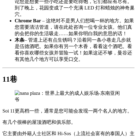
论您是想要一些小吃还是要吃得饱，它们都应有尽有。
到了晚上，花园变成了一个充满 LED 灯和蜡烛的神奇巢
穴。
Chrome Bar
– 这绝对不是男人们想喝一杯的地方。如果
您需要清洁管道，请在此处咨询一位专业女孩。他们真
的会把你的生活吸走……如果你明白我的意思的话！
木条
– 管道上还有点生锈吗？沿着同一条小巷走几步就
是伍德酒吧。如果你有另一个木香，看看这个酒吧。看
看你喜欢哪些女孩并冒险一试！如果这还不够，曼谷还
有其他几个地方可以享受口交。
11巷
Soi 11更高档一些，通常是您可能会发现一两个名人的地方。
有几个很棒的屋顶酒吧和俱乐部。
它主要由外籍人士社区和 Hi-Sos（上流社会富有的泰国人）主