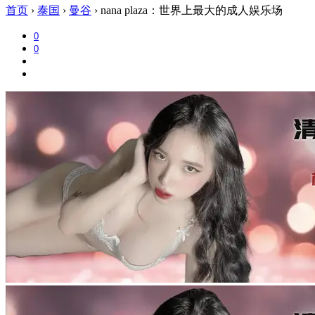
首页
›
泰国
›
曼谷
›
nana plaza：世界上最大的成人娱乐场
0
0