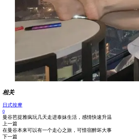
相关
日式按摩
0
曼谷芭提雅疯玩几天走进泰妹生活，感情快速升温
上一篇
在曼谷本来可以有一个走心之旅，可惜宿醉坏大事
下一篇