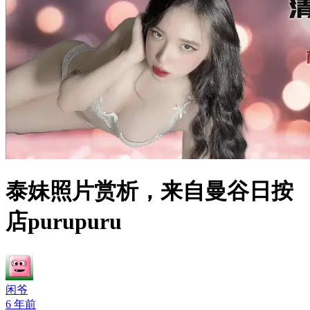
泰妹照片赏析，来自曼谷日按
店purupuru
闲爷
6 年前