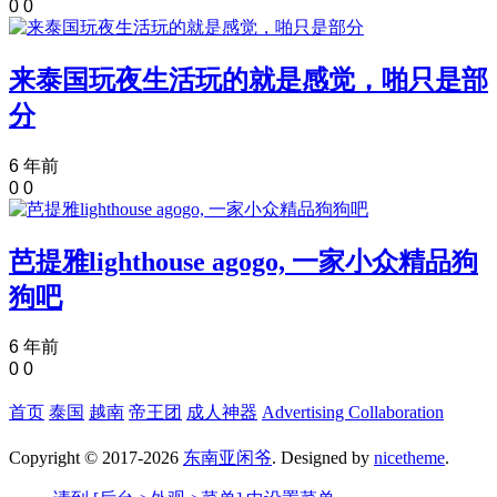
0
0
来泰国玩夜生活玩的就是感觉，啪只是部
分
6 年前
0
0
芭提雅lighthouse agogo, 一家小众精品狗
狗吧
6 年前
0
0
首页
泰国
越南
帝王团
成人神器
Advertising Collaboration
Copyright © 2017-2026
东南亚闲爷
. Designed by
nicetheme
.