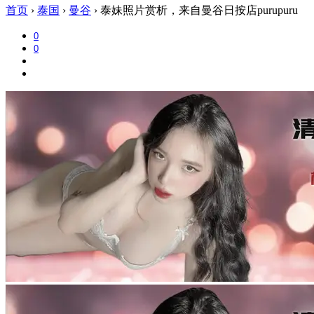
首页
›
泰国
›
曼谷
›
泰妹照片赏析，来自曼谷日按店purupuru
0
0