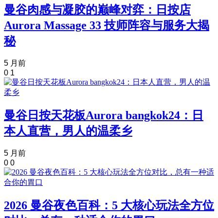
曼谷肉感与凝胶的巅峰对弈：日按店
Aurora Massage 33 技师阵容与服务大揭
秘
5 月前
0
1
曼谷日按天花板Aurora bangkok24：日
本人直营，男人的温柔乡
5 月前
0
0
2026 曼谷夜色百科：5 大核心玩法全方位