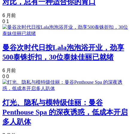
对比，总有一种适合你的胃口
6 月前
0
1
曼谷次时代日按Lala泡泡浴开业，劲享
500泰铢折扣，30位泰妹佳丽已就绪
6 月前
0
0
灯光、隐私与模特级佳丽：曼谷
Penthouse Spa 的深夜诱惑，低成本开启
多人趴体