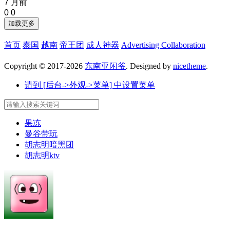
7 月前
0
0
加载更多
首页
泰国
越南
帝王团
成人神器
Advertising Collaboration
Copyright © 2017-2026
东南亚闲爷
. Designed by
nicetheme
.
请到 [后台->外观->菜单] 中设置菜单
果冻
曼谷带玩
胡志明暗黑团
胡志明ktv