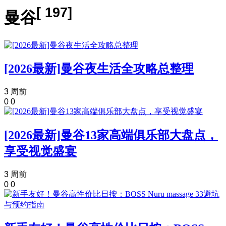
[ 197]
曼谷
[2026最新]曼谷夜生活全攻略总整理
3 周前
0
0
[2026最新]曼谷13家高端俱乐部大盘点，
享受视觉盛宴
3 周前
0
0