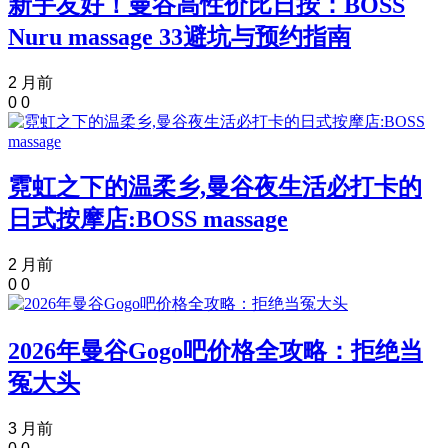
新手友好！曼谷高性价比日按：BOSS
Nuru massage 33避坑与预约指南
2 月前
0
0
霓虹之下的温柔乡,曼谷夜生活必打卡的
日式按摩店:BOSS massage
2 月前
0
0
2026年曼谷Gogo吧价格全攻略：拒绝当
冤大头
3 月前