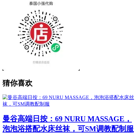
猜你喜欢
曼谷高端日按：69 NURU MASSAGE，
泡泡浴搭配水床丝袜，可SM调教配制服