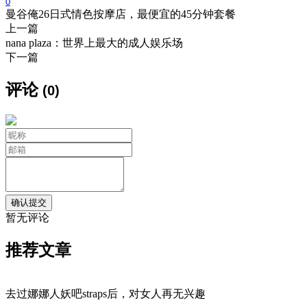
0
曼谷俺26日式情色按摩店，最便宜的45分钟套餐
上一篇
nana plaza：世界上最大的成人娱乐场
下一篇
评论
(0)
暂无评论
推荐文章
去过娜娜人妖吧straps后，对女人再无兴趣