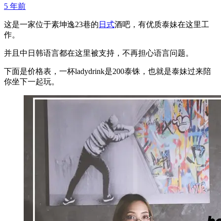
5 年前
这是一家位于素坤逸23巷的
日式
酒吧，有优质泰妹在这里工
作。
并且中日韩语言都在这里被支持，不再担心语言问题。
下面是价格表，一杯ladydrink是200泰铢，也就是泰妹过来陪
你坐下一起玩。