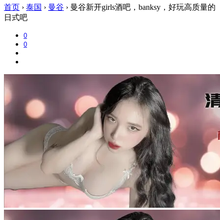
首页
›
泰国
›
曼谷
›
曼谷新开girls酒吧，banksy，好玩高质量的
日式吧
0
0