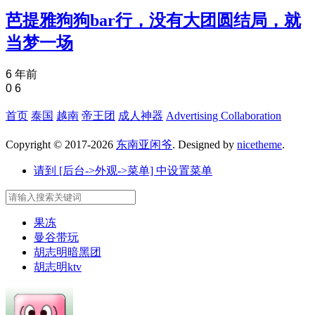
芭提雅狗狗bar行，没有大团圆结局，就
当梦一场
6 年前
0
6
首页
泰国
越南
帝王团
成人神器
Advertising Collaboration
Copyright © 2017-2026
东南亚闲爷
. Designed by
nicetheme
.
请到 [后台->外观->菜单] 中设置菜单
果冻
曼谷带玩
胡志明暗黑团
胡志明ktv