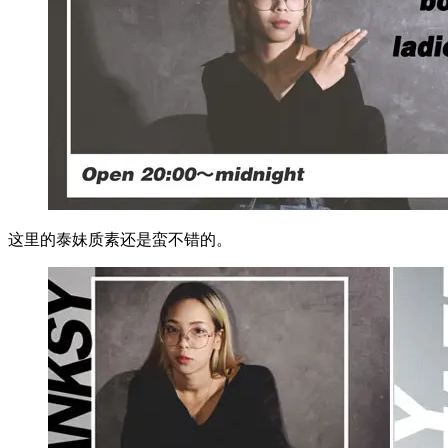
这里的泰妹质素还是蛮不错的。