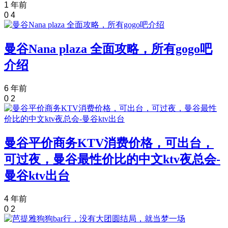
1 年前
0
4
曼谷Nana plaza 全面攻略，所有gogo吧
介绍
6 年前
0
2
曼谷平价商务KTV消费价格，可出台，
可过夜，曼谷最性价比的中文ktv夜总会-
曼谷ktv出台
4 年前
0
2