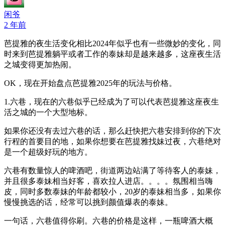
闲爷
2 年前
芭提雅的夜生活变化相比2024年似乎也有一些微妙的变化，同
时来到芭提雅躺平或者工作的泰妹却是越来越多，这座夜生活
之城变得更加热闹。
OK，现在开始盘点芭提雅2025年的玩法与价格。
1.六巷，现在的六巷似乎已经成为了可以代表芭提雅这座夜生
活之城的一个大型地标。
如果你还没有去过六巷的话，那么赶快把六巷安排到你的下次
行程的首要目的地，如果你想要在芭提雅找妹过夜，六巷绝对
是一个超级好玩的地方。
六巷有数量惊人的啤酒吧，街道两边站满了等待客人的泰妹，
并且很多泰妹相当好客，喜欢拉人进店。。。。氛围相当嗨
皮，同时多数泰妹的年龄都较小，20岁的泰妹相当多，如果你
慢慢挑选的话，经常可以挑到颜值爆表的泰妹。
一句话，六巷值得你刷。六巷的价格是这样，一瓶啤酒大概