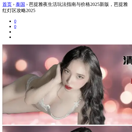
首页
›
泰国
›
芭提雅夜生活玩法指南与价格2025新版，芭提雅
红灯区攻略2025
0
0