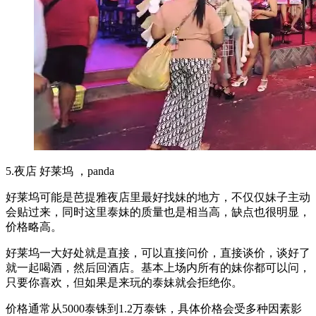
5.夜店 好莱坞 ，panda
好莱坞可能是芭提雅夜店里最好找妹的地方，不仅仅妹子主动
会贴过来，同时这里泰妹的质量也是相当高，缺点也很明显，
价格略高。
好莱坞一大好处就是直接，可以直接问价，直接谈价，谈好了
就一起喝酒，然后回酒店。基本上场内所有的妹你都可以问，
只要你喜欢，但如果是来玩的泰妹就会拒绝你。
价格通常从5000泰铢到1.2万泰铢，具体价格会受多种因素影