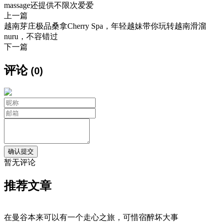
massage还提供不限次爱爱
上一篇
越南芽庄极品桑拿Cherry Spa，年轻越妹带你玩转越南滑溜
nuru，不容错过
下一篇
评论
(0)
暂无评论
推荐文章
在曼谷本来可以有一个走心之旅，可惜宿醉坏大事