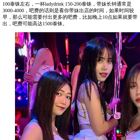
100泰铢左右，一杯ladydrink 150-200泰铢，带妹长钟通常是
3000-4000，吧费的话则是看你带妹出店的时间，如果时间较
早，那么可能需要付出更多的吧费，比如晚上10点如果就要带
出，吧费可能高达1500泰铢。