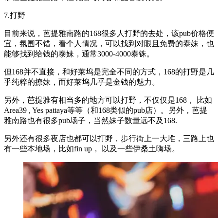
7.打野
目前来说，芭提雅南路的168很多人打野的去处，该pub价格便
宜，氛围不错，看个人情况，可以找到对眼且免费的泰妹，也
能够找到给钱的泰妹，通常3000-4000泰铢。
但168并不直接，和好莱坞是完全不同的方式，168的打野是几
乎纯粹的撩妹，而好莱坞几乎是金钱的魅力。
另外，芭提雅有相当多的地方可以打野，不仅仅是168， 比如
Area39 , Yes pattaya等等（和168类似的pub店）。另外，芭提
雅南路也有很多pub场子，当然妹子数量远不及168.
另外还有很多夜店也都可以打野，步行街上一大堆，三路上也
有一些本地场，比如fin up， 以及一些伊桑土嗨场。