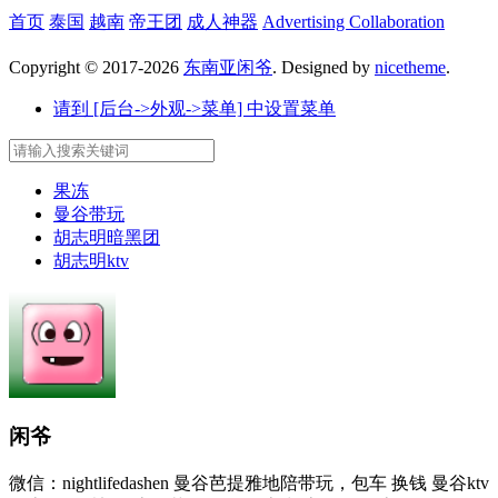
首页
泰国
越南
帝王团
成人神器
Advertising Collaboration
Copyright © 2017-2026
东南亚闲爷
. Designed by
nicetheme
.
请到 [后台->外观->菜单] 中设置菜单
果冻
曼谷带玩
胡志明暗黑团
胡志明ktv
闲爷
微信：nightlifedashen 曼谷芭提雅地陪带玩，包车 换钱 曼谷ktv