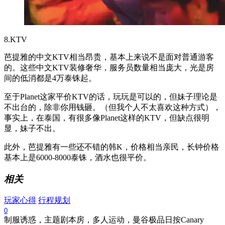
8.KTV
芭提雅的中文KTV相当昂贵，基本上来说不是面对普通游客
的。这些中文KTV装修奢华，服务员数量相当庞大，光是房
间的低消都是4万泰铢起。
至于Planet这家平价KTV的话，玩玩是可以的，但妹子理论是
不出台的，除非你用钱砸。（但我个人不太喜欢这种方式），
事实上，在泰国，有很多像Planet这样的KTV，但缺点很明
显，妹子不出。
此外，芭提雅有一些还不错的韩K，价格相当亲民，长钟价格
基本上是6000-8000泰铢，酒水也很平价。
相关
玩家心得
行程规划
0
制服诱惑，主题剧本房，多人运动，曼谷极品日按Canary