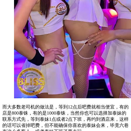
而大多数老司机的做法是，等到12点后吧费就相当便宜，有的
店是800泰铢，有的是1000泰铢，当然你也可以选择加泰妹的
联系方式先，等到泰妹1点或者2点下班，再约到酒店来，这样
的话可以省掉吧费，但不能确保你喜欢的泰妹会来，毕竟六巷