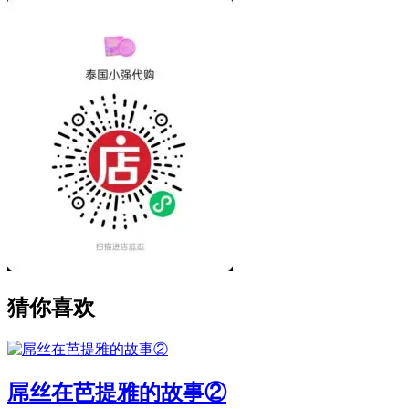
猜你喜欢
屌丝在芭提雅的故事②