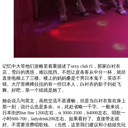
记忆中大哥他们攻略里着重描述了sexy club f1，那家白衬衣
店，雪白的诱惑，难以抵挡。不想让皮条客从中分一杯，就径
直坐电梯上了三楼。楼上的妈妈桑是个男日本鬼子，英语不
错。大厅里稀稀拉拉的有一些日本人，白衬衣的影子到处飞
舞。好吧，第一个妞就是她了。
她会说几句英文，虽然交流不甚通畅，但是当白衬衣靠在身上
那一刻，说什么也是多余。st，此处省略一千字。一般来说，
日本街的bar fine 1200左右，st 3000-3500，lt4000左右。唱歌一
小时600-700，ladydrink200左右。如果看好了。直接带走就
好。不需要浪费唱歌钱。（当然，这里我们建议和小姐姐先玩