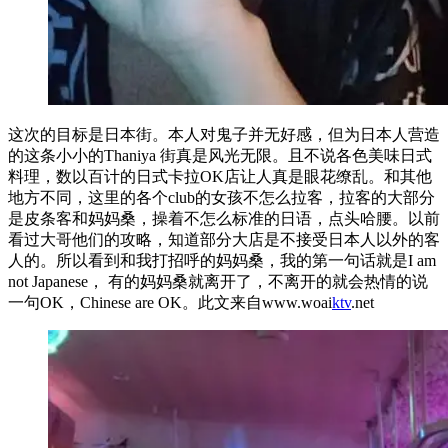
这次的目标是日本街。本人对鬼子并无好感，但为日本人营造
的这条小小的Thaniya 街真是风光无限。且不说各色美味日式
料理，数以百计的日式卡拉OK店让人真是眼花缭乱。和其他
地方不同，这里的各个club的女孩不怎么拉客，拉客的大部分
是皮条客和妈妈桑，操着不怎么标准的日语，点头哈腰。以前
看过大哥他们的攻略，知道部分大店是不接受日本人以外的客
人的。所以看到和我打招呼的妈妈桑，我的第一句话就是I am
not Japanese， 有的妈妈桑就离开了，不离开的就会热情的说
一句OK，Chinese are OK。此文来自www.woai
ktv
.net