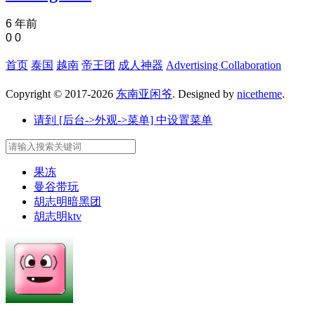
6 年前
0
0
首页
泰国
越南
帝王团
成人神器
Advertising Collaboration
Copyright © 2017-2026
东南亚闲爷
. Designed by
nicetheme
.
请到 [后台->外观->菜单] 中设置菜单
果冻
曼谷带玩
胡志明暗黑团
胡志明ktv