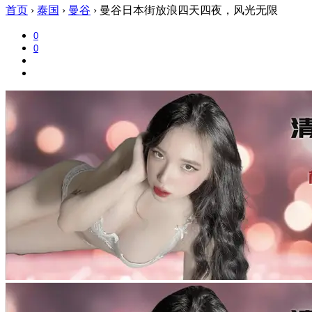
首页
›
泰国
›
曼谷
›
曼谷日本街放浪四天四夜，风光无限
0
0