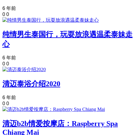
6 年前
0
0
纯情男生泰国行，玩耍放浪遇温柔泰妹走
心
6 年前
0
0
清迈泰浴介绍2020
6 年前
0
0
清迈b2b情爱按摩店：Raspberry Spa
Chiang Mai