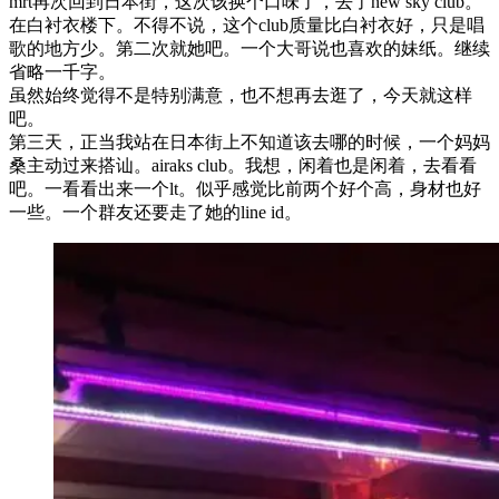
mrt再次回到日本街，这次该换个口味了，去了new sky club。
在白衬衣楼下。不得不说，这个club质量比白衬衣好，只是唱
歌的地方少。第二次就她吧。一个大哥说也喜欢的妹纸。继续
省略一千字。
虽然始终觉得不是特别满意，也不想再去逛了，今天就这样
吧。
第三天，正当我站在日本街上不知道该去哪的时候，一个妈妈
桑主动过来搭讪。airaks club。我想，闲着也是闲着，去看看
吧。一看看出来一个lt。似乎感觉比前两个好个高，身材也好
一些。一个群友还要走了她的line id。