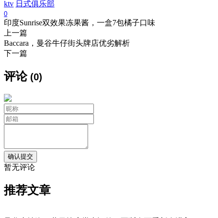
ktv
日式俱乐部
0
印度Sunrise双效果冻果酱，一盒7包橘子口味
上一篇
Baccara，曼谷牛仔街头牌店优劣解析
下一篇
评论
(0)
暂无评论
推荐文章