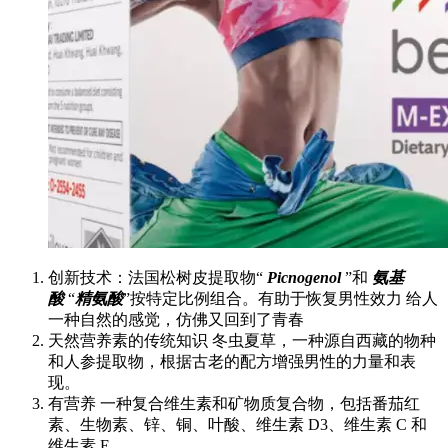
创新技术：法国松树皮提取物“
Picnogenol
”和
氨基
酸
“
精氨酸
”按特定比例组合。有助于恢复男性效力 给人
一种自然的感觉，仿佛又回到了青春
天然营养素的传统知识 冬虫夏草，一种源自西藏的物种
和人参提取物，根据古老的配方增强男性的力量和表
现。
有营养 一种复合维生素和矿物质复合物，包括番茄红
素、生物素、锌、铜、叶酸、维生素 D3、维生素 C 和
维生素 E。