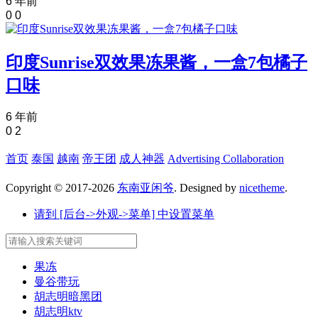
6 年前
0
0
印度Sunrise双效果冻果酱，一盒7包橘子
口味
6 年前
0
2
首页
泰国
越南
帝王团
成人神器
Advertising Collaboration
Copyright © 2017-2026
东南亚闲爷
. Designed by
nicetheme
.
请到 [后台->外观->菜单] 中设置菜单
果冻
曼谷带玩
胡志明暗黑团
胡志明ktv