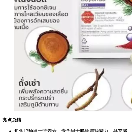
亮点总结
包含12种男士营养素，专为男士唤醒年轻精力，补充能