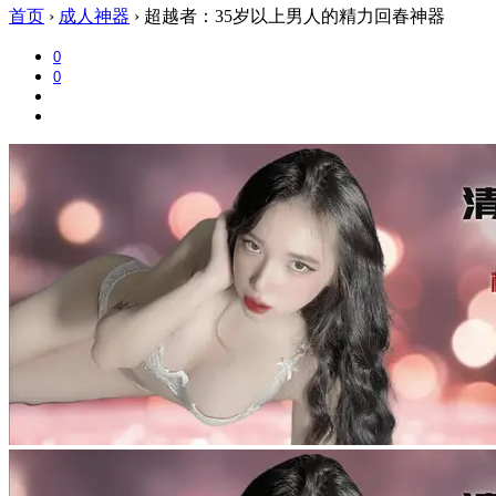
首页
›
成人神器
›
超越者：35岁以上男人的精力回春神器
0
0