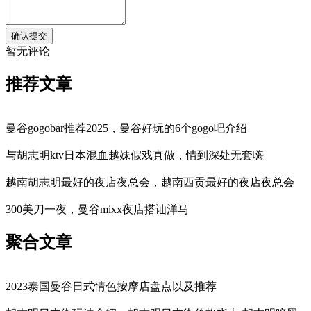
暂无评论
推荐文章
曼谷gogobar推荐2025，曼谷好玩的6个gogo吧介绍
与胡志明ktv日本混血越妹假戏真做，情到深处无套嗨
越南胡志明最好的夜店夜总会，越南西贡最好的夜店夜总会
300美刀一夜，曼谷mixx夜店搭讪洋马
聚合文章
2023泰国曼谷日式情色按摩店盘点以及推荐