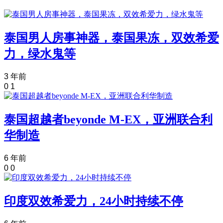
泰国男人房事神器，泰国果冻，双效希爱
力，绿水鬼等
3 年前
0
1
泰国超越者beyonde M-EX，亚洲联合利
华制造
6 年前
0
0
印度双效希爱力，24小时持续不停