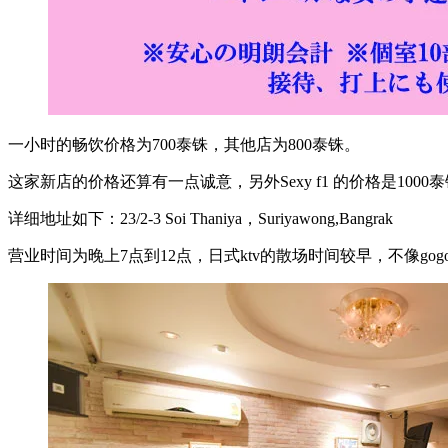
一小时的畅饮价格为700泰铢，其他店为800泰铢。
这家新店的价格还算有一点诚意，另外Sexy f1 的价格是1000泰
详细地址如下：23/2-3 Soi Thaniya，Suriyawong,Bangrak
营业时间为晚上7点到12点，日式ktv的散场时间较早，不像gogo 