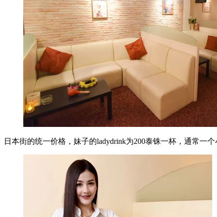
日本街的统一价格，妹子的ladydrink为200泰铢一杯，