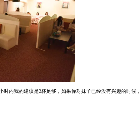
通常一个小时内我的建议是2杯足够，如果你对妹子已经没有兴趣的时