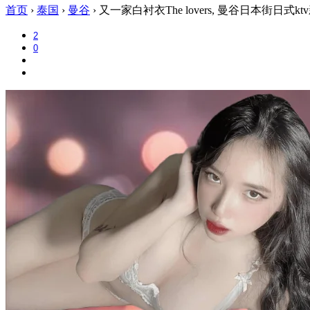
首页
›
泰国
›
曼谷
›
又一家白衬衣The lovers, 曼谷日本街日式kt
2
0