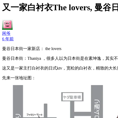
又一家白衬衣The lovers, 曼
闲爷
6 年前
曼谷日本街一家新店： the lovers
曼谷日本街：Thaniya ，很多人以为日本街是在素坤逸，其实不是
这又是一家主打白衬衣的日式ktv，宽松的白衬衣，精致的大长腿，
先来一张地址图：