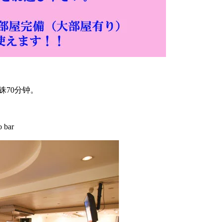
铢70分钟。
bar