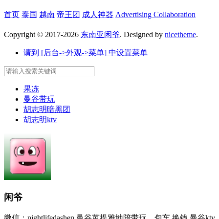
首页
泰国
越南
帝王团
成人神器
Advertising Collaboration
Copyright © 2017-2026
东南亚闲爷
. Designed by
nicetheme
.
请到 [后台->外观->菜单] 中设置菜单
果冻
曼谷带玩
胡志明暗黑团
胡志明ktv
闲爷
微信：nightlifedashen 曼谷芭提雅地陪带玩，包车 换钱 曼谷ktv