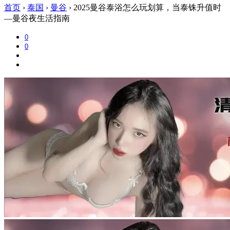
首页
›
泰国
›
曼谷
›
2025曼谷泰浴怎么玩划算，当泰铢升值时
—曼谷夜生活指南
0
0