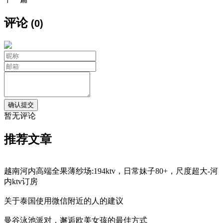
评论
(0)
暂无评论
推荐文章
越南河内高端全果薄纱场:194ktv，日常妹子80+，尺度超大-河
内ktv订房
关于泰国使用微信附近的人的建议
曼谷泳池派对，邂逅欧美女孩的最佳方式