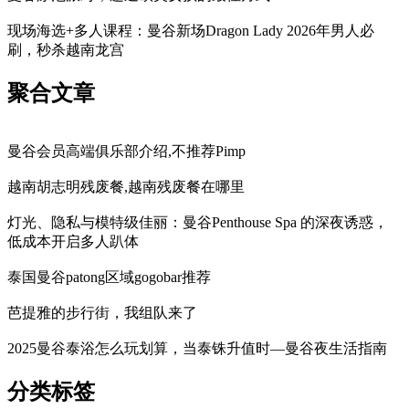
现场海选+多人课程：曼谷新场Dragon Lady 2026年男人必
刷，秒杀越南龙宫
聚合文章
曼谷会员高端俱乐部介绍,不推荐Pimp
越南胡志明残废餐,越南残废餐在哪里
灯光、隐私与模特级佳丽：曼谷Penthouse Spa 的深夜诱惑，
低成本开启多人趴体
泰国曼谷patong区域gogobar推荐
芭提雅的步行街，我组队来了
2025曼谷泰浴怎么玩划算，当泰铢升值时—曼谷夜生活指南
分类标签