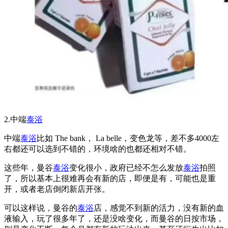
2.中端
泰浴
中端
泰浴
比如 The bank， La belle，变色龙等，差不多4000左
右都还可以选到不错的，环境啥的也都还相对不错。
这些年，曼谷
泰浴
变化很小，政府已经不怎么发放
泰浴
拍照
了，所以基本上很难再会有新的店，即便是有，可能也是重
开，或者老店倒闭新店开张。
可以这样说，曼谷的
泰浴
店，感觉不到新的活力，没有新的血
液输入，玩了很多年了，还是没啥变化，而曼谷的日按市场，