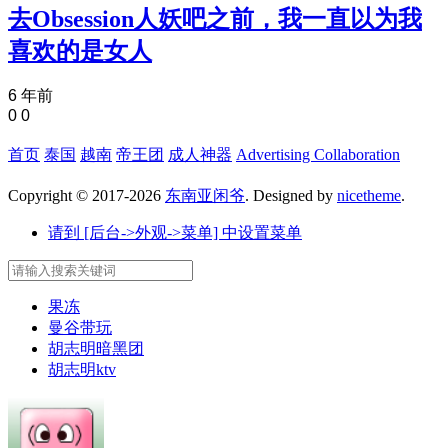
去Obsession人妖吧之前，我一直以为我
喜欢的是女人
6 年前
0
0
首页
泰国
越南
帝王团
成人神器
Advertising Collaboration
Copyright © 2017-2026
东南亚闲爷
. Designed by
nicetheme
.
请到 [后台->外观->菜单] 中设置菜单
果冻
曼谷带玩
胡志明暗黑团
胡志明ktv