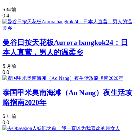
6 年前
0
4
曼谷日按天花板Aurora bangkok24：日
本人直营，男人的温柔乡
5 月前
0
0
泰国甲米奥南海滩（Ao Nang）夜生活攻
略指南2020年
6 年前
0
0