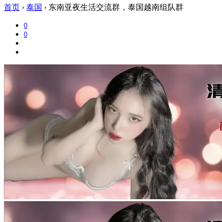
首页
›
泰国
›
东南亚夜生活交流群，泰国越南组队群
0
0