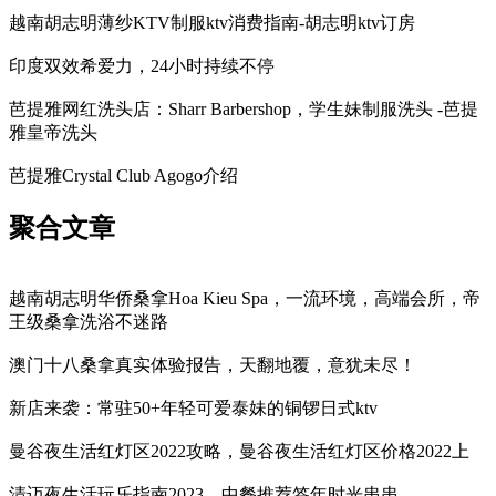
越南胡志明薄纱KTV制服ktv消费指南-胡志明ktv订房
印度双效希爱力，24小时持续不停
芭提雅网红洗头店：Sharr Barbershop，学生妹制服洗头 -芭提
雅皇帝洗头
芭提雅Crystal Club Agogo介绍
聚合文章
越南胡志明华侨桑拿Hoa Kieu Spa，一流环境，高端会所，帝
王级桑拿洗浴不迷路
澳门十八桑拿真实体验报告，天翻地覆，意犹未尽！
新店来袭：常驻50+年轻可爱泰妹的铜锣日式ktv
曼谷夜生活红灯区2022攻略，曼谷夜生活红灯区价格2022上
清迈夜生活玩乐指南2023，中餐推荐签年时光串串