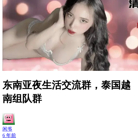
东南亚夜生活交流群，泰国越
南组队群
闲爷
6 年前