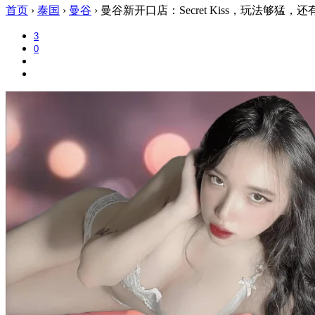
首页
›
泰国
›
曼谷
›
曼谷新开口店：Secret Kiss，玩法够猛，
3
0