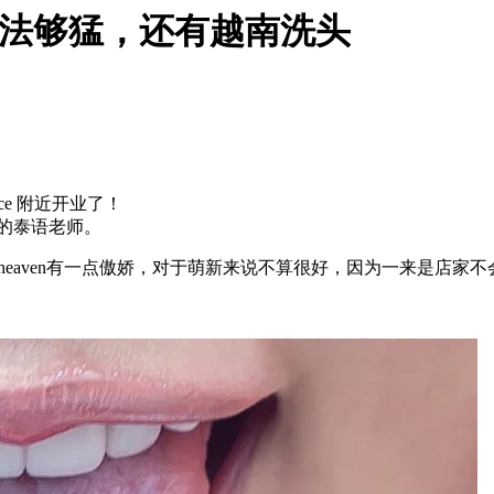
s，玩法够猛，还有越南洗头
g Place 附近开业了！
的泰语老师。
于7heaven有一点傲娇，对于萌新来说不算很好，因为一来是店