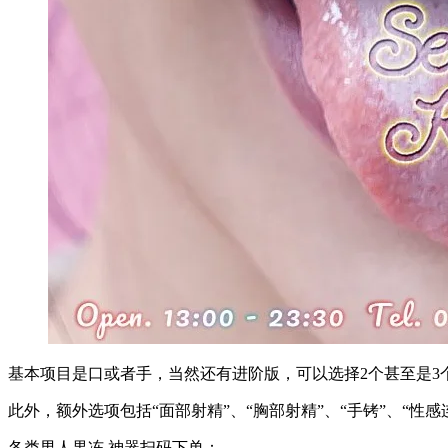
基本项目是口或者手，当然还有进阶版，可以选择2个甚至是3
此外，额外选项包括“面部射精”、“胸部射精”、“手铐”、“性
各类男人果冻 神器扫码下单：