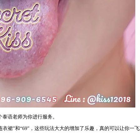
个泰语老师为你进行服务。
感连衣裙”和“69”，这些玩法大大的增加了乐趣，真的可以让你一