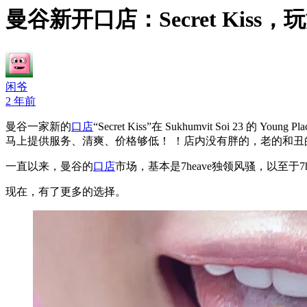
曼谷新开口店：Secret Kis
闲爷
2 年前
曼谷一家新的
口店
“Secret Kiss”在 Sukhumvit Soi 23 的 Youn
马上提供服务、清爽、价格够低！ ！店内没有胖的，老的和丑
一直以来，曼谷的
口店
市场，基本是7heave独领风骚，以至
现在，有了更多的选择。