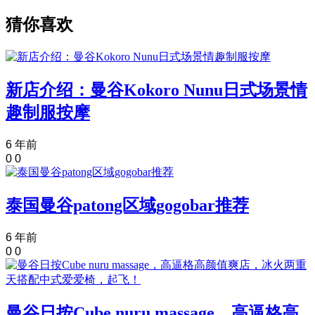
猜你喜欢
新店介绍：曼谷Kokoro Nunu日式场景情
趣制服按摩
6 年前
0
0
泰国曼谷patong区域gogobar推荐
6 年前
0
0
曼谷日按Cube nuru massage，高逼格高