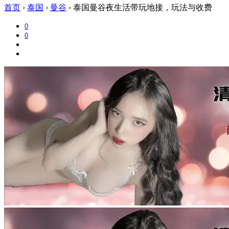
首页
›
泰国
›
曼谷
›
泰国曼谷夜生活带玩地接，玩法与收费
0
0