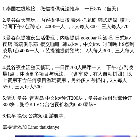
1.泰国在线地接，微信提供玩法推荐，一日80¥（当天）
2.曼谷白天带玩，内容提供日按 泰浴 抓龙筋 韩式搓澡 咬吧
时间下午2点到6点 400¥一人 ，2人每人300，三人每人270
3.曼谷芭提雅夜生活带玩，内容提供 gogobar 啤酒吧 日式ktv
夜店 高端俱乐部 援交咖啡 韩式ktv，中文ktv, 时间晚上9点到
凌晨1点400¥一人 （芭提雅提前预约） 2人每人300，三人每人
270
4.曼谷夜生活整天畅玩，一日团700人民币一人，下午2点到凌
晨1点，体验更多项目与玩法。（含车费，有人自动拼团）以
上费用不含任何项目游玩费用，另外多人有折扣，2人每人
550，三人每人500.
5.清迈 曼谷 普吉岛 中文ktv预订200块，曼谷高端俱乐部预订
300块，曼谷KTV出台包夜价格为6500泰铢+
6.包车 换钱 公寓短租 游艇等。
需要请添加 Line: thaixianye