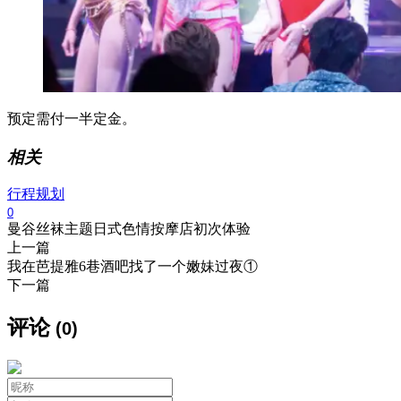
预定需付一半定金。
相关
行程规划
0
曼谷丝袜主题日式色情按摩店初次体验
上一篇
我在芭提雅6巷酒吧找了一个嫩妹过夜①
下一篇
评论
(0)