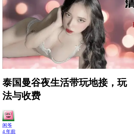
泰国曼谷夜生活带玩地接，玩
法与收费
闲爷
4 年前