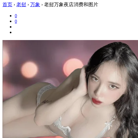
首页
›
老挝
›
万象
›
老挝万象夜店消费和图片
0
0