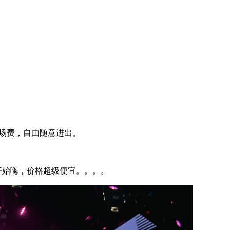
的入场费，自由随意进出。
开始嗨，价格超级便宜。。。。