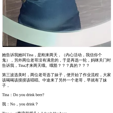
她告诉我她叫Tina，是刚来两天，（内心活动，我信你个
鬼），另外两位老哥没有满意的，于是再选一轮，妈咪关门时
告诉我，Tina才来两天哦。哦豁？？？真的？？？
第三波选美时，两位老哥选了妹子，便开始了作业流程，大家
该喝喝该摸摸该唱唱。中途来了另外一个老哥，早就有了妹
子，
Tina：Do you drink beer?
我：No，you drink？