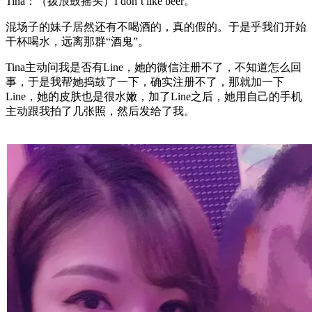
Tina：（拨浪鼓摇头）I don’t like beer。
混场子的妹子居然还有不喝酒的，真的假的。于是乎我们开始
干杯喝水，远离那群“酒鬼”。
Tina主动问我是否有Line，她的微信注册不了，不知道怎么回
事，于是我帮她捣鼓了一下，确实注册不了，那就加一下
Line，她的皮肤也是很水嫩，加了Line之后，她用自己的手机
主动跟我拍了几张照，然后发给了我。