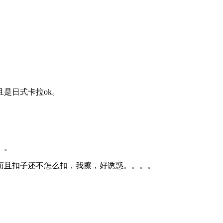
是日式卡拉ok。
。。
而且扣子还不怎么扣，我擦，好诱惑。。。。