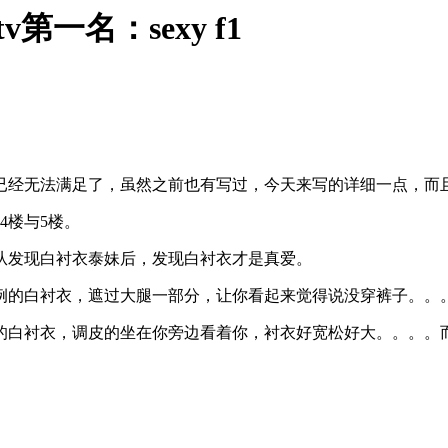
一名：sexy f1
已经无法满足了，虽然之前也有写过，今天来写的详细一点，而且
的4楼与5楼。
从发现白衬衣泰妹后，发现白衬衣才是真爱。
例的白衬衣，遮过大腿一部分，让你看起来觉得说没穿裤子。。
的白衬衣，调皮的坐在你旁边看着你，衬衣好宽松好大。。。。