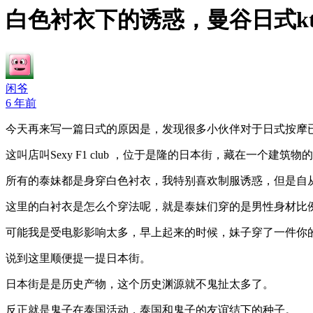
白色衬衣下的诱惑，曼谷日式ktv第
闲爷
6 年前
今天再来写一篇日式的原因是，发现很多小伙伴对于日式按摩
这叫店叫Sexy F1 club ，位于是隆的日本街，藏在一个建筑物
所有的泰妹都是身穿白色衬衣，我特别喜欢制服诱惑，但是自
这里的白衬衣是怎么个穿法呢，就是泰妹们穿的是男性身材比
可能我是受电影影响太多，早上起来的时候，妹子穿了一件你
说到这里顺便提一提日本街。
日本街是是历史产物，这个历史渊源就不鬼扯太多了。
反正就是鬼子在泰国活动，泰国和鬼子的友谊结下的种子。