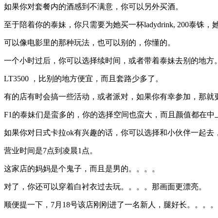
如果你对套餐内的酒感到不满意，你可以另外买酒。
至于陪着你的泰妹，你只需要为她买一杯ladydrink, 20
可以像电影里的那种玩法，也可以别的，你懂的。
一个小时过后，你可以选择续时间，或者带着泰妹去别的地方
LT3500 ，比别的地方便宜，而且套路少多了。
有的店有时会搞一些活动，或者派对，如果你有幸参加，那就
F1的泰妹们是蛮多的，你的选择空间也蛮大，而且颜值都在
如果你对日式卡拉ok有兴趣的话，你可以选择和小伙伴一起去
营业时间是7点到凌晨1点。
这家店的妈妈是个鬼子，而且是男的。。。。
对了，你还可以穿着白衬衣过去玩。。。。那画面更漂亮。
顺便提一下，7月18号该店刚刚进了一名新人，腿好长。。。。