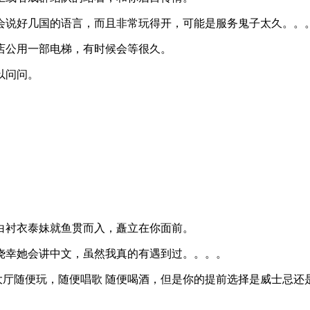
会说好几国的语言，而且非常玩得开，可能是服务鬼子太久。。
店公用一部电梯，有时候会等很久。
以问问。
白衬衣泰妹就鱼贯而入，矗立在你面前。
侥幸她会讲中文，虽然我真的有遇到过。。。。
者大厅随便玩，随便唱歌 随便喝酒，但是你的提前选择是威士忌