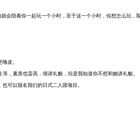
0泰铢，她就会陪着你一起玩一个小时，至于这一个小时，你想怎么玩，
。
更嗨皮。
中上等，素质也蛮高，很讲礼貌，但是我知道你不想和她讲礼貌。
，也可以报名我们的日式二人团项目。