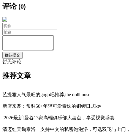
评论
(0)
暂无评论
推荐文章
芭提雅人气最旺的gogo吧推荐,the dollhouse
新店来袭：常驻50+年轻可爱泰妹的铜锣日式ktv
[2026最新]曼谷13家高端俱乐部大盘点，享受视觉盛宴
清迈红天鹅泰浴，支持中文的私密泡泡浴，可选双飞与上门，