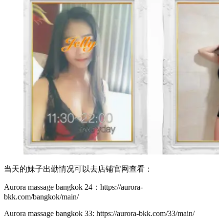
当天的妹子出勤情况可以去店铺官网查看：
Aurora massage bangkok 24：https://aurora-
bkk.com/bangkok/main/
Aurora massage bangkok 33: https://aurora-bkk.com/33/main/