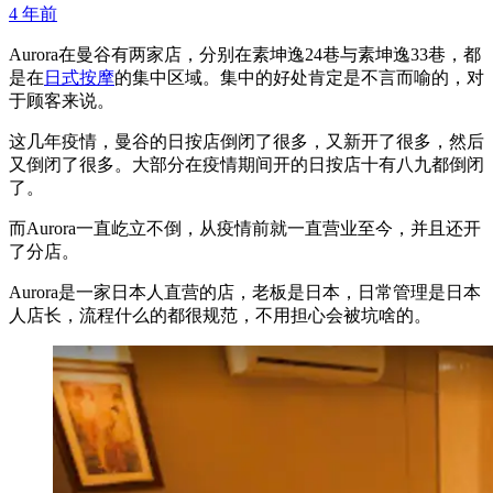
4 年前
Aurora在曼谷有两家店，分别在素坤逸24巷与素坤逸33巷，都
是在
日式按摩
的集中区域。集中的好处肯定是不言而喻的，对
于顾客来说。
这几年疫情，曼谷的日按店倒闭了很多，又新开了很多，然后
又倒闭了很多。大部分在疫情期间开的日按店十有八九都倒闭
了。
而Aurora一直屹立不倒，从疫情前就一直营业至今，并且还开
了分店。
Aurora是一家日本人直营的店，老板是日本，日常管理是日本
人店长，流程什么的都很规范，不用担心会被坑啥的。