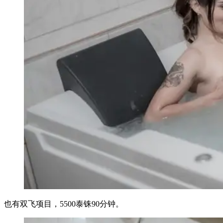
也有双飞项目，5500泰铢90分钟。