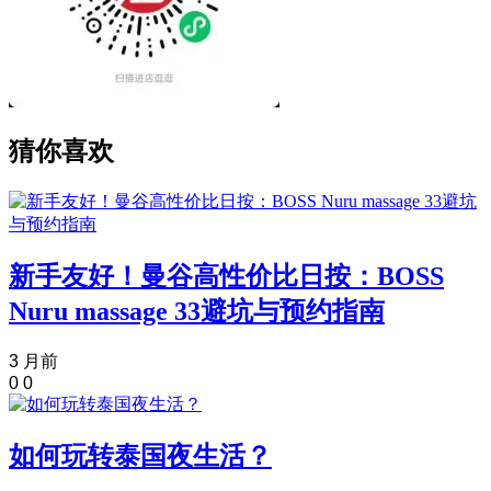
猜你喜欢
新手友好！曼谷高性价比日按：BOSS
Nuru massage 33避坑与预约指南
3 月前
0
0
如何玩转泰国夜生活？