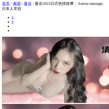
首页
›
泰国
›
曼谷
›
曼谷2022日式色情按摩：Aurora massage,
日本人常驻
0
0