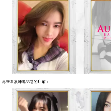
再来看素坤逸33巷的店铺：