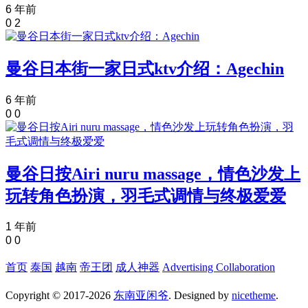
6 年前
0
2
曼谷日本街一家日式ktv介绍：Agechin
6 年前
0
0
曼谷日按Airi nuru massage，情色沙发上
玩转角色扮演，羽毛式调情与终极爱爱
1 年前
0
0
首页
泰国
越南
帝王团
成人神器
Advertising Collaboration
Copyright © 2017-2026
东南亚闲爷
. Designed by
nicetheme
.