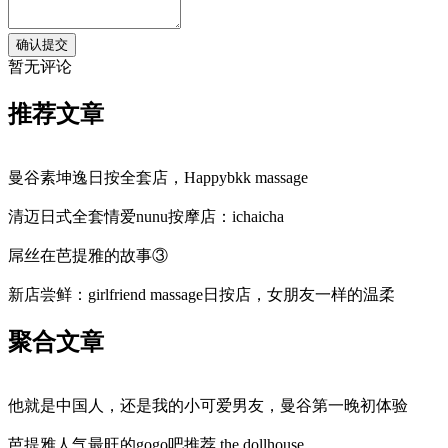
暂无评论
推荐文章
曼谷素坤逸日按全套店，Happybkk massage
清迈日式全套情爱nunu按摩店：ichaicha
屌丝在芭提雅的故事③
新店尝鲜：girlfriend massage日按店，女朋友一样的温柔
聚合文章
他就是中国人，还是我的小可爱男友，曼谷第一晚初体验
芭提雅人气最旺的gogo吧推荐,the dollhouse