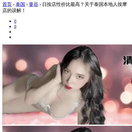
首页
›
泰国
›
曼谷
›
日按店性价比最高？关于泰国本地人按摩
店的误解！
0
0