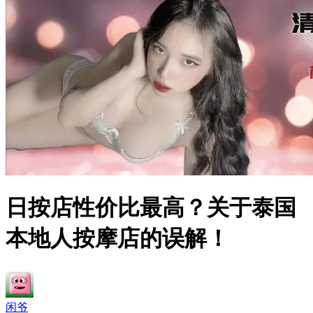
日按店性价比最高？关于泰国
本地人按摩店的误解！
闲爷