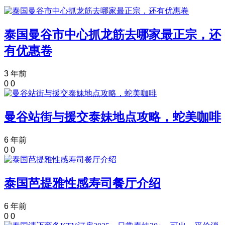
泰国曼谷市中心抓龙筋去哪家最正宗，还
有优惠卷
3 年前
0
0
曼谷站街与援交泰妹地点攻略，蛇美咖啡
6 年前
0
0
泰国芭提雅性感寿司餐厅介绍
6 年前
0
0