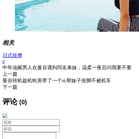
相关
日式按摩
0
中年油腻男人在曼谷遇到同名泰妹，温柔一夜后问我要不要
上一篇
曼谷转机趁机蛇美带了一个st,帮妹子按脚不被机车
下一篇
评论
(0)