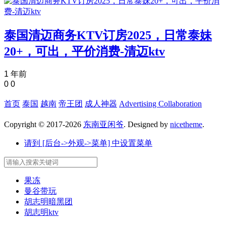
泰国清迈商务KTV订房2025，日常泰妹
20+，可出，平价消费-清迈ktv
1 年前
0
0
首页
泰国
越南
帝王团
成人神器
Advertising Collaboration
Copyright © 2017-2026
东南亚闲爷
. Designed by
nicetheme
.
请到 [后台->外观->菜单] 中设置菜单
果冻
曼谷带玩
胡志明暗黑团
胡志明ktv