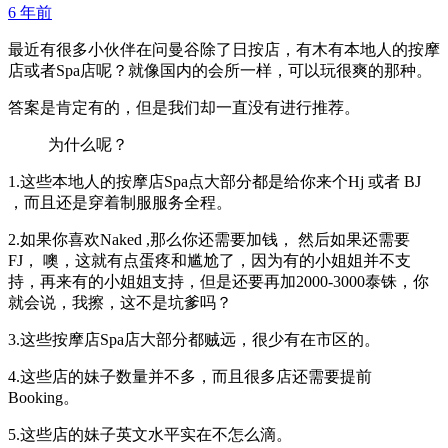
6 年前
最近有很多小伙伴在问曼谷除了日按店，有木有本地人的按摩
店或者Spa店呢？就像国内的会所一样，可以玩很爽的那种。
答案是肯定有的，但是我们却一直没有进行推荐。
为什么呢？
1.这些本地人的按摩店Spa点大部分都是给你来个Hj 或者 BJ
，而且还是穿着制服服务全程。
2.如果你喜欢Naked ,那么你还需要加钱， 然后如果还需要
FJ， 噢，这就有点蛋疼和尴尬了，因为有的小姐姐并不支
持，再来有的小姐姐支持，但是还要再加2000-3000泰铢，你
就会说，我擦，这不是坑爹吗？
3.这些按摩店Spa店大部分都贼远，很少有在市区的。
4.这些店的妹子数量并不多，而且很多店还需要提前
Booking。
5.这些店的妹子英文水平实在不怎么滴。