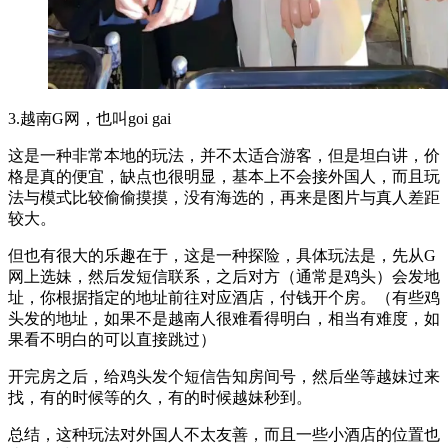
3.越南G网，也叫goi gai
这是一种非常本地的玩法，并不太适合游客，但是坦白讲，价
格是真的便宜，缺点也很明显，基本上不会接外国人，而且玩
法与模式比较偷偷摸摸，没有海选的，再来是图片与真人差距
较大。
但也有很大的乐趣在于，这是一种探险，具体玩法是，先从G
网上选妹，然后发短信联系，之后对方（通常是鸡头）会发地
址，你根据指定的地址前往对应酒店，付钱开个房。（有些鸡
头发的地址，如果不是越南人很难看得明白，相当有难度，如
果看不明白的可以直接跳过）
开完房之后，给鸡头发个短信告知房间号，然后坐等越妹过来
找，有的时候等的久，有的时候越妹秒到。
总结，这种玩法对外国人不太友善，而且一些小酒店的位置也