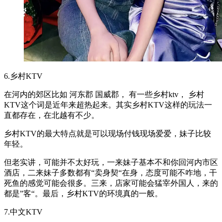
6.乡村KTV
在河内的郊区比如 河东郡 国威郡， 有一些乡村ktv， 乡村
KTV这个词是近年来超热起来。其实乡村KTV这样的玩法一
直都存在，在北越有不少。
乡村KTV的最大特点就是可以现场付钱现场爱爱，妹子比较
年轻。
但老实讲，可能并不太好玩，一来妹子基本不和你回河内市区
酒店，二来妹子多数都有“卖身契“在身，态度可能不咋地，干
死鱼的感觉可能会很多。三来，店家可能会猛宰外国人，来的
都是”客“。最后，乡村KTV的环境真的一般。
7.中文KTV