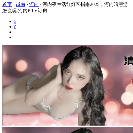
首页
›
越南
›
河内
›
河内夜生活红灯区指南2025，河内暗黑游
怎么玩-河内KTV订房
3
0