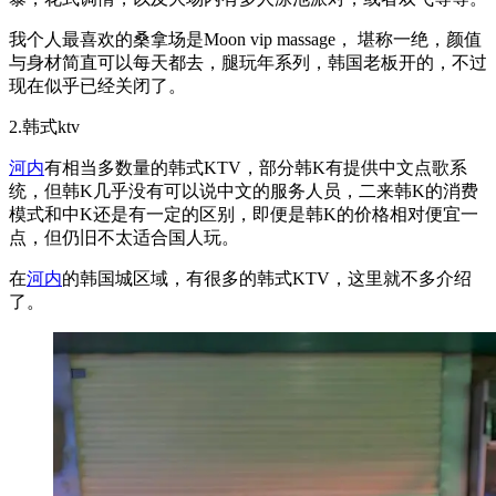
我个人最喜欢的桑拿场是Moon vip massage， 堪称一绝，颜值
与身材简直可以每天都去，腿玩年系列，韩国老板开的，不过
现在似乎已经关闭了。
2.韩式ktv
河内
有相当多数量的韩式KTV，部分韩K有提供中文点歌系
统，但韩K几乎没有可以说中文的服务人员，二来韩K的消费
模式和中K还是有一定的区别，即便是韩K的价格相对便宜一
点，但仍旧不太适合国人玩。
在
河内
的韩国城区域，有很多的韩式KTV，这里就不多介绍
了。