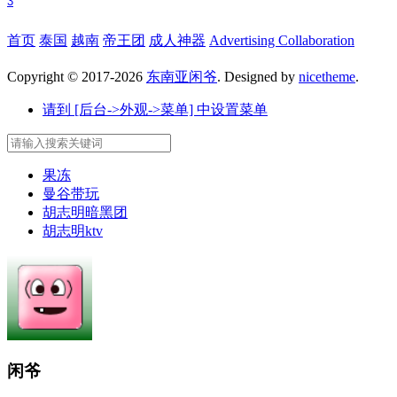
3
首页
泰国
越南
帝王团
成人神器
Advertising Collaboration
Copyright © 2017-2026
东南亚闲爷
. Designed by
nicetheme
.
请到 [后台->外观->菜单] 中设置菜单
果冻
曼谷带玩
胡志明暗黑团
胡志明ktv
闲爷