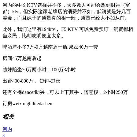
河内的中文KTV选择并不多，大多数人可能会想到财神（富
都）ktv，但实际这家老牌店的消费并不如，低消就是好几百
美金，而且妹子的质量真的很一般，质量已经大不如从前。
此外，我们这里有194ktv， F5 KTV 可以免费预订，消费都相
当亲民，比胡志明便宜太多。
啤酒差不多7万-9万越南盾一瓶 果盘40万一套
房间45万越南盾起
越妹陪坐70万两小时，100万3小时
出台400-800万， 短钟-过夜
还有全裸dancer助兴，可以上下其手，随意模，2小时250万
订房weix nightlifedashen
相关
河内
3