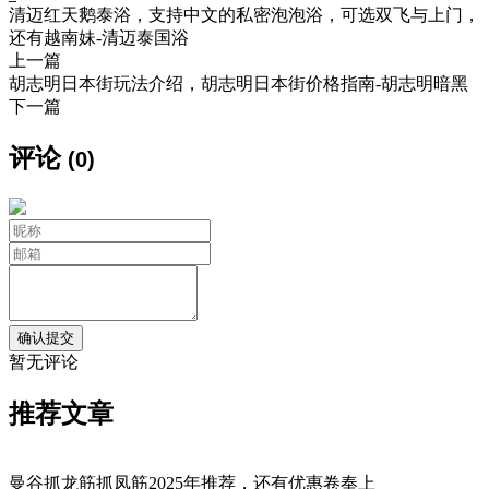
清迈红天鹅泰浴，支持中文的私密泡泡浴，可选双飞与上门，
还有越南妹-清迈泰国浴
上一篇
胡志明日本街玩法介绍，胡志明日本街价格指南-胡志明暗黑
下一篇
评论
(0)
暂无评论
推荐文章
曼谷抓龙筋抓凤筋2025年推荐，还有优惠卷奉上