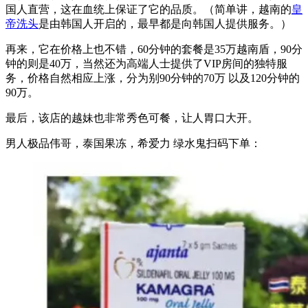
国人直营，这在血统上保证了它的品质。（简单讲，越南的
皇
帝洗头
是由韩国人开启的，最早都是向韩国人提供服务。）
再来，它在价格上也不错，60分钟的套餐是35万越南盾，90分
钟的则是40万，当然还为高端人士提供了VIP房间的独特服
务，价格自然相应上涨，分为别90分钟的70万 以及120分钟的
90万。
最后，该店的越妹也非常秀色可餐，让人胃口大开。
男人极品伟哥，泰国果冻，希爱力 绿水鬼扫码下单：