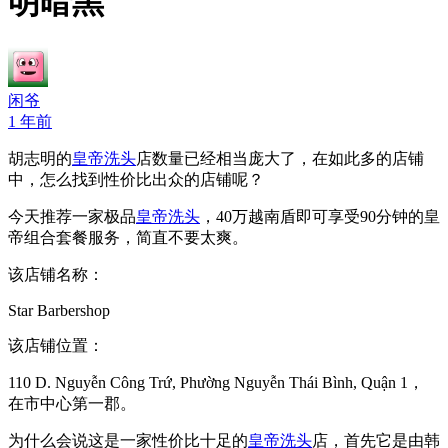
明暗黑
闲爷
1 年前
胡志明的
皇帝洗头
店数量已经相当庞大了，在如此多的店铺
中，怎么找到性价比出众的店铺呢？
今天推荐一家极品
皇帝洗头
，40万越南盾即可享受90分钟的皇
帝组合套餐服务，简直不要太爽。
该店铺名称：
Star Barbershop
该店铺位置：
110 D. Nguyễn Công Trứ, Phường Nguyễn Thái Bình, Quận 1，
在市中心第一郡。
为什么会说这是一家性价比十足的
皇帝洗头
店，首先它是由韩