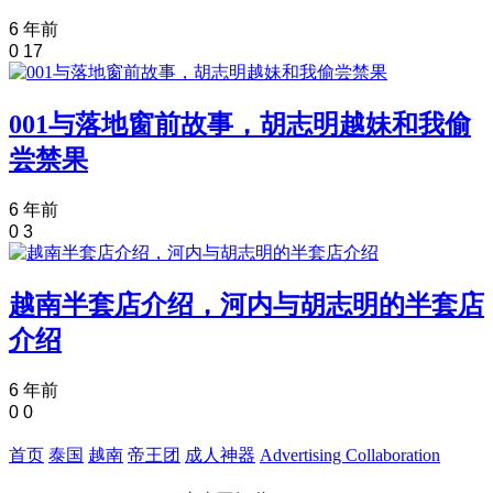
6 年前
0
17
001与落地窗前故事，胡志明越妹和我偷
尝禁果
6 年前
0
3
越南半套店介绍，河内与胡志明的半套店
介绍
6 年前
0
0
首页
泰国
越南
帝王团
成人神器
Advertising Collaboration