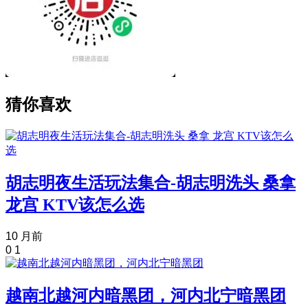
猜你喜欢
胡志明夜生活玩法集合-胡志明洗头 桑拿
龙宫 KTV该怎么选
10 月前
0
1
越南北越河内暗黑团，河内北宁暗黑团