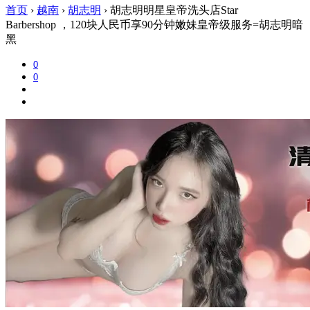
首页
›
越南
›
胡志明
›
胡志明明星皇帝洗头店Star
Barbershop ，120块人民币享90分钟嫩妹皇帝级服务=胡志明暗
黑
0
0