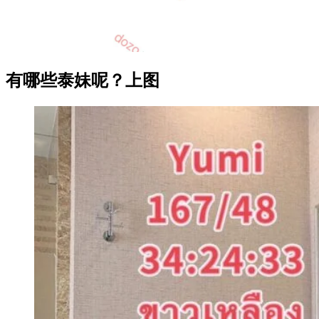
有哪些泰妹呢？上图