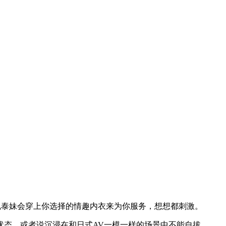
就是说泰妹会穿上你选择的情趣内衣来为你服务，想想都刺激。
状态，或者说沉浸在和日式AV一模一样的场景中不能自拔。。。