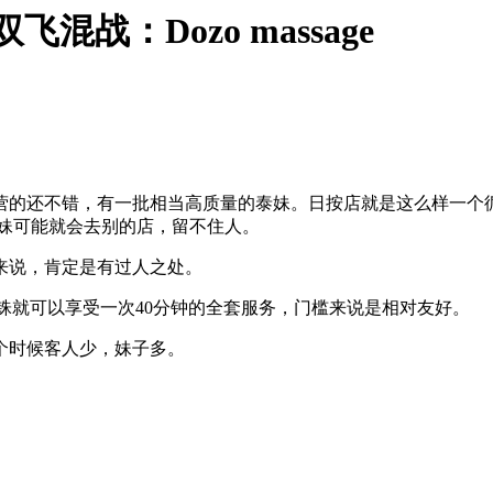
战：Dozo massage
疫情之前经营的还不错，有一批相当高质量的泰妹。日按店就是这么样
泰妹可能就会去别的店，留不住人。
按店来说，肯定是有过人之处。
0泰铢就可以享受一次40分钟的全套服务，门槛来说是相对友好。
个时候客人少，妹子多。