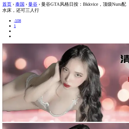
首页
›
泰国
›
曼谷
›
曼谷GTA风格日按：Bkkvice，顶级Nuru配
水床，还可三人行
-108
1