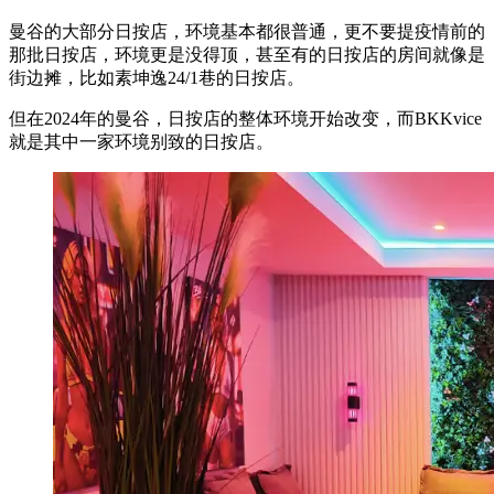
曼谷的大部分日按店，环境基本都很普通，更不要提疫情前的
那批日按店，环境更是没得顶，甚至有的日按店的房间就像是
街边摊，比如素坤逸24/1巷的日按店。
但在2024年的曼谷，日按店的整体环境开始改变，而BKKvice
就是其中一家环境别致的日按店。