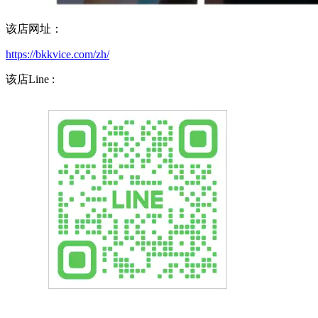
该店网址：
https://bkkvice.com/zh/
该店Line :