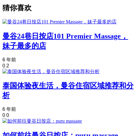
猜你喜欢
曼谷24巷日按店101 Premier Massage，
妹子最多的店
6 年前
0
2
泰国体验夜生活，曼谷住宿区域推荐和分
析
6 年前
0
0
如何前往曼谷日按店：puru massage