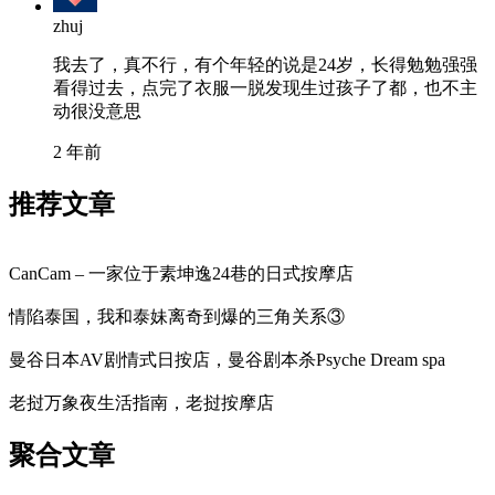
zhuj
我去了，真不行，有个年轻的说是24岁，长得勉勉强强
看得过去，点完了衣服一脱发现生过孩子了都，也不主
动很没意思
2 年前
推荐文章
CanCam – 一家位于素坤逸24巷的日式按摩店
情陷泰国，我和泰妹离奇到爆的三角关系③
曼谷日本AV剧情式日按店，曼谷剧本杀Psyche Dream spa
老挝万象夜生活指南，老挝按摩店
聚合文章