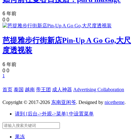
6 年前
0
0
芭提雅步行街新店Pin-Up A Go Go,大尺
度透视装
6 年前
0
0
1
首页
泰国
越南
帝王团
成人神器
Advertising Collaboration
Copyright © 2017-2026
东南亚闲爷
. Designed by
nicetheme
.
请到 [后台->外观->菜单] 中设置菜单
果冻