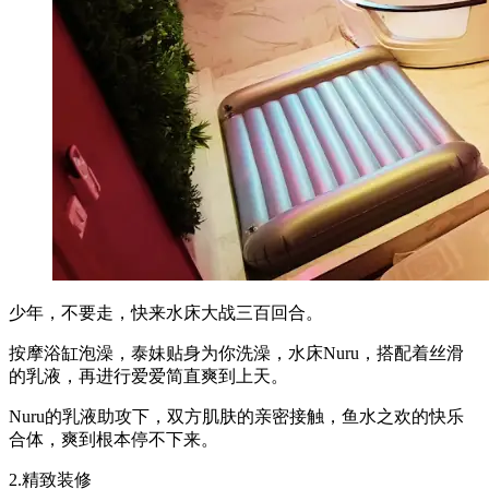
少年，不要走，快来水床大战三百回合。
按摩浴缸泡澡，泰妹贴身为你洗澡，水床Nuru，搭配着丝滑
的乳液，再进行爱爱简直爽到上天。
Nuru的乳液助攻下，双方肌肤的亲密接触，鱼水之欢的快乐
合体，爽到根本停不下来。
2.精致装修