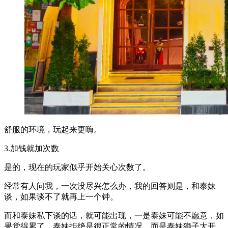
舒服的环境，玩起来更嗨。
3.加钱就加次数
是的，现在的玩家似乎开始关心次数了。
经常有人问我，一次没尽兴怎么办，我的回答则是，和泰妹
谈，如果谈不了就再上一个钟。
而和泰妹私下谈的话，就可能出现，一是泰妹可能不愿意，如
果觉得累了，泰妹拒绝是很正常的情况。而是泰妹狮子大开