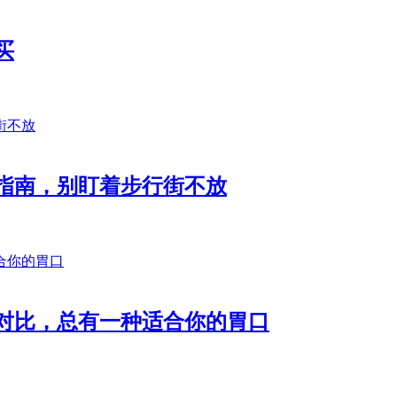
买
所指南，别盯着步行街不放
方位对比，总有一种适合你的胃口