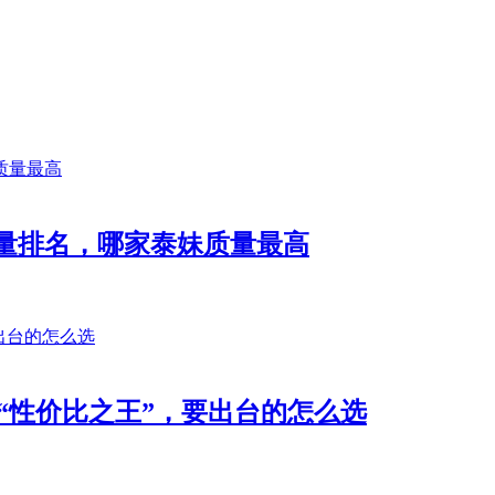
量排名，哪家泰妹质量最高
到“性价比之王”，要出台的怎么选