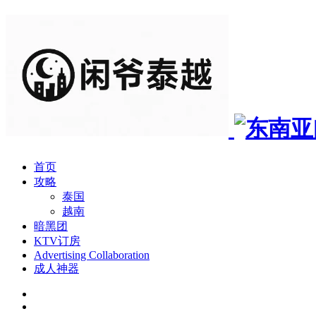
首页
攻略
泰国
越南
暗黑团
KTV订房
Advertising Collaboration
成人神器