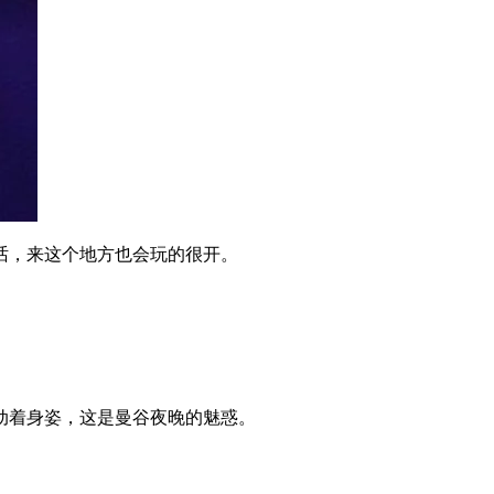
话，来这个地方也会玩的很开。
。
动着身姿，这是曼谷夜晚的魅惑。