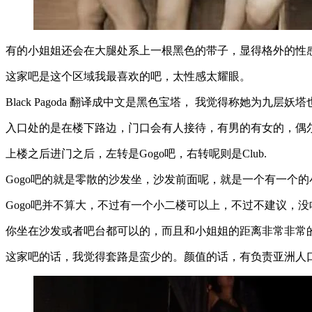
有的小姐姐还会在大腿处系上一根黑色的带子，显得格外的性
这家吧是这个区域我最喜欢的吧，太性感太耀眼。
Black Pagoda 翻译成中文是黑色宝塔， 我觉得称她为九层妖
入口处的是在楼下路边，门口会有人接待，有男的有女的，偶
上楼之后进门之后，左转是Gogo吧，右转呢则是Club.
Gogo吧的就是零散的沙发坐，沙发前面呢，就是一个有一个
Gogo吧并不算大，不过有一个小二楼可以上，不过不建议，没
你坐在沙发或者吧台都可以的，而且和小姐姐的距离非常非常的近，
这家吧的话，我觉得套路是蛮少的。颜值的话，有负责亚洲人