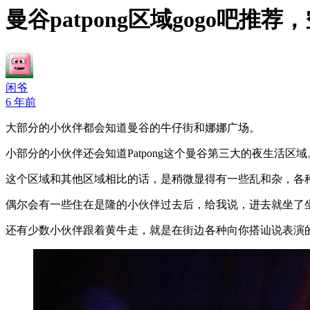
曼谷patpong区域gogo吧推
闲爷
6 年前
大部分的小伙伴都会知道曼谷的牛仔街和娜娜广场。
小部分的小伙伴还会知道Patpong这个曼谷第三大的夜生活区域
这个区域和其他区域相比的话，是稍微显得有一些乱和杂，各
偶尔会有一些住在是隆的小伙伴过去后，给我说，进去就坐了
还有少数小伙伴跟着黄牛走，就是在街边各种向你搭讪说表演