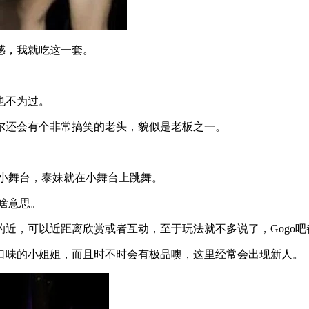
感，我就吃这一套。
塔也不为过。
尔还会有个非常搞笑的老头，貌似是老板之一。
的小舞台，泰妹就在小舞台上跳舞。
啥意思。
可以近距离欣赏或者互动，至于玩法就不多说了，Gogo吧都这一
口味的小姐姐，而且时不时会有极品噢，这里经常会出现新人。