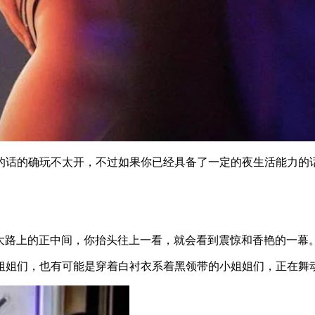
的话的确玩不太开，不过如果你已经具备了一定的夜生活能力的
t pong 二巷大路上的正中间，你抬头往上一看，就会看到震惊和香艳的一幕
姐姐们，也有可能是穿着白衬衣系着黑领带的小姐姐们，正在舞