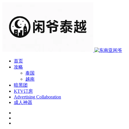
首页
攻略
泰国
越南
暗黑团
KTV订房
Advertising Collaboration
成人神器