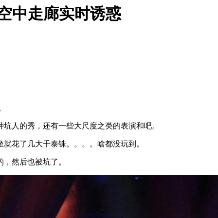
荐，空中走廊实时诱惑
。
种坑人的秀，还有一些大尺度之类的表演和吧。
坐就花了几大千泰铢。。。。啥都没玩到。
的，然后也被坑了。