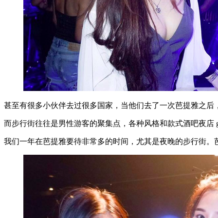
甚至有很多小伙伴去过很多国家，当他们去了一次芭提雅之后
而步行街往往是男性游客的聚集点，各种风格和款式酒吧夜店 g
我们一年在芭提雅要待非常多的时间，尤其是夜晚的步行街。芭提