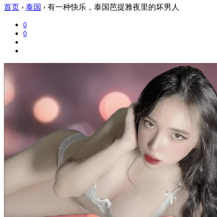
首页
›
泰国
›
有一种快乐，泰国芭提雅夜里的坏男人
0
0