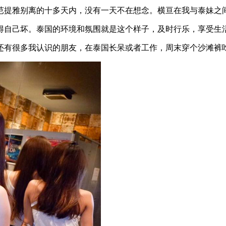
芭提雅别离的十多天内，没有一天不在想念。横亘在我与泰妹之
得自己坏。泰国的环境和氛围就是这个样子，及时行乐，享受生
有很多我认识的朋友，在泰国长呆或者工作，周末穿个沙滩裤吃