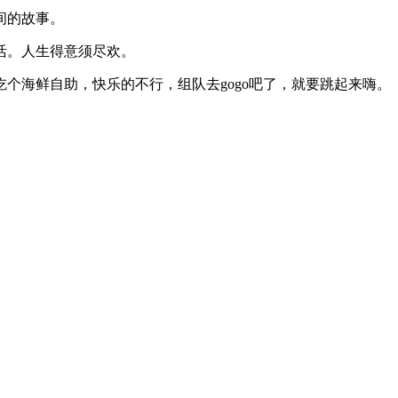
间的故事。
活。人生得意须尽欢。
个海鲜自助，快乐的不行，组队去gogo吧了，就要跳起来嗨。