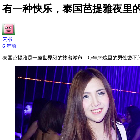
有一种快乐，泰国芭提雅夜里
闲爷
6 年前
泰国芭提雅是一座世界级的旅游城市，每年来这里的男性数不