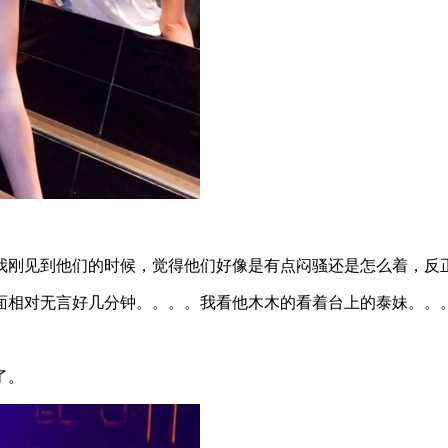
我刚见到他们的时候，觉得他们好像是有点闷骚还是怎么着，反
里面相对无言好几分钟。。。。我看他木木的看着台上的泰妹。。
了。