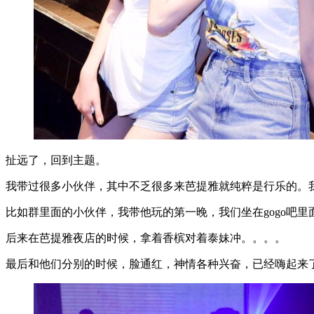
扯远了，回到主题。
我带过很多小伙伴，其中不乏很多来芭提雅就纯粹是行乐的。
比如群里面的小伙伴，我带他玩的第一晚，我们坐在gogo吧
后来在芭提雅夜店的时候，拿着香槟对着泰妹冲。。。。
最后和他们分别的时候，脸通红，神情各种兴奋，已经嗨起来