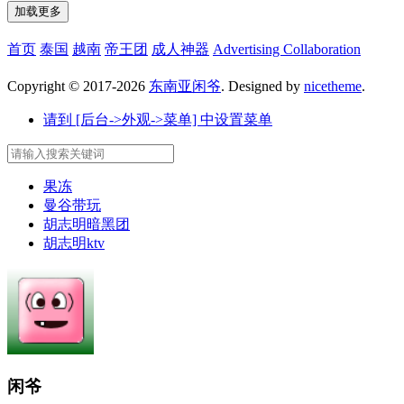
加载更多
首页
泰国
越南
帝王团
成人神器
Advertising Collaboration
Copyright © 2017-2026
东南亚闲爷
. Designed by
nicetheme
.
请到 [后台->外观->菜单] 中设置菜单
果冻
曼谷带玩
胡志明暗黑团
胡志明ktv
闲爷