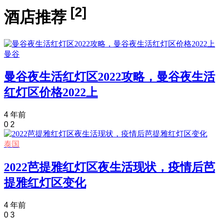
[2]
酒店推荐
曼谷
曼谷夜生活红灯区2022攻略，曼谷夜生活
红灯区价格2022上
4 年前
0
2
泰国
2022芭提雅红灯区夜生活现状，疫情后芭
提雅红灯区变化
4 年前
0
3