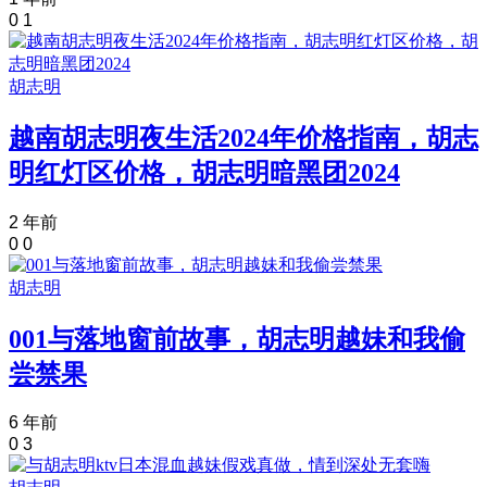
0
1
胡志明
越南胡志明夜生活2024年价格指南，胡志
明红灯区价格，胡志明暗黑团2024
2 年前
0
0
胡志明
001与落地窗前故事，胡志明越妹和我偷
尝禁果
6 年前
0
3