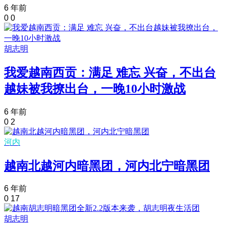
6 年前
0
0
胡志明
我爱越南西贡：满足 难忘 兴奋，不出台
越妹被我撩出台，一晚10小时激战
6 年前
0
2
河内
越南北越河内暗黑团，河内北宁暗黑团
6 年前
0
17
胡志明