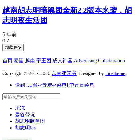
越南胡志明暗黑团全新2.2版本来袭，胡
志明夜生活团
6 年前
0
7
加载更多
首页
泰国
越南
帝王团
成人神器
Advertising Collaboration
Copyright © 2017-2026
东南亚闲爷
. Designed by
nicetheme
.
请到 [后台->外观->菜单] 中设置菜单
果冻
曼谷带玩
胡志明暗黑团
胡志明ktv