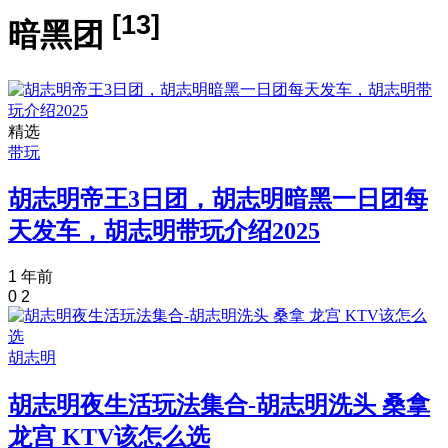
[13]
暗黑团
精选
带玩
胡志明帝王3日团，胡志明暗黑一日团每
天发车，胡志明带玩介绍2025
1 年前
0
2
胡志明
胡志明夜生活玩法集合-胡志明洗头 桑拿
龙宫 KTV该怎么选