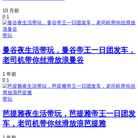
10 月前
0
1
带玩
曼谷夜生活带玩，曼谷帝王一日团发车，
老司机带你丝滑放浪曼谷
1 年前
0
1
带玩
芭提雅夜生活带玩，芭提雅帝王一日团发
车，老司机带你丝滑放浪芭提雅
1 年前