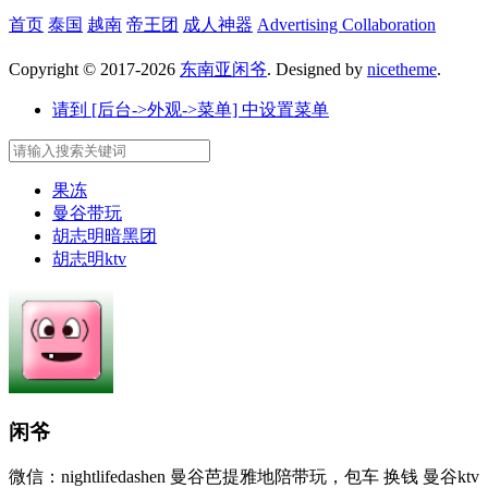
首页
泰国
越南
帝王团
成人神器
Advertising Collaboration
Copyright © 2017-2026
东南亚闲爷
. Designed by
nicetheme
.
请到 [后台->外观->菜单] 中设置菜单
果冻
曼谷带玩
胡志明暗黑团
胡志明ktv
闲爷
微信：nightlifedashen 曼谷芭提雅地陪带玩，包车 换钱 曼谷ktv