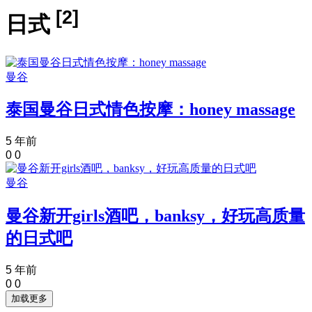
[2]
日式
曼谷
泰国曼谷日式情色按摩：honey massage
5 年前
0
0
曼谷
曼谷新开girls酒吧，banksy，好玩高质量
的日式吧
5 年前
0
0
加载更多