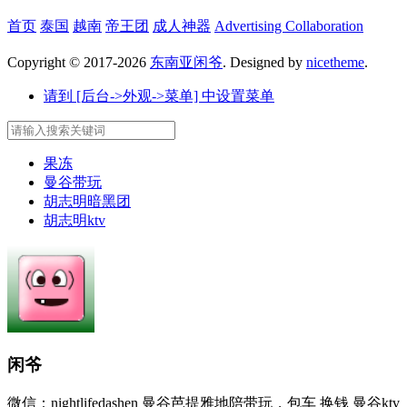
首页
泰国
越南
帝王团
成人神器
Advertising Collaboration
Copyright © 2017-2026
东南亚闲爷
. Designed by
nicetheme
.
请到 [后台->外观->菜单] 中设置菜单
果冻
曼谷带玩
胡志明暗黑团
胡志明ktv
闲爷
微信：nightlifedashen 曼谷芭提雅地陪带玩，包车 换钱 曼谷ktv