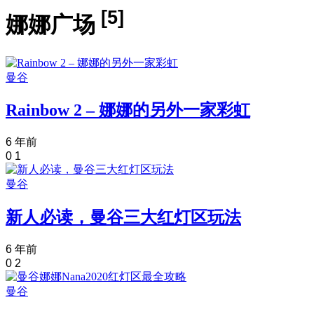
[5]
娜娜广场
曼谷
Rainbow 2 – 娜娜的另外一家彩虹
6 年前
0
1
曼谷
新人必读，曼谷三大红灯区玩法
6 年前
0
2
曼谷