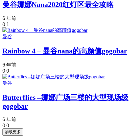
曼谷娜娜Nana2020红灯区最全攻略
6 年前
0
1
曼谷
Rainbow 4 – 曼谷nana的高颜值gogobar
6 年前
0
0
曼谷
Butterflies –娜娜广场三楼的大型现场级
gogobar
6 年前
0
0
加载更多