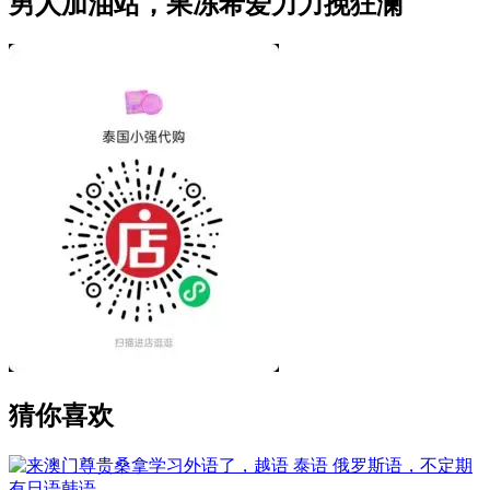
男人加油站，果冻希爱力力挽狂澜
猜你喜欢