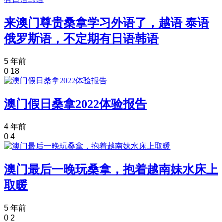
来澳门尊贵桑拿学习外语了，越语 泰语
俄罗斯语，不定期有日语韩语
5 年前
0
18
澳门假日桑拿2022体验报告
4 年前
0
4
澳门最后一晚玩桑拿，抱着越南妹水床上
取暖
5 年前
0
2