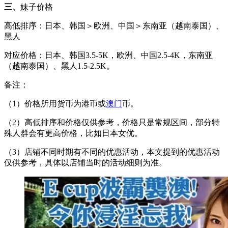
三、
妹子价格
高低排序：日本、韩国＞欧洲、中国＞东南亚（越南泰国）、
黑人
对应价格：日本、韩国3.5-5K，欧洲、中国2.5-4K，东南亚
（越南泰国）、黑人1.5-2.5K。
备注：
（1）价格所用货币为港币或
澳门
币。
（2）高低排序和价格仅供参考，价格只是常规区间，部分特
殊人群会有更高价格，比如日本女优。
（3）店铺不同时期有不同的优惠活动，本文提到的优惠活动
仅供参考，具体以店铺当时的活动细则为准。