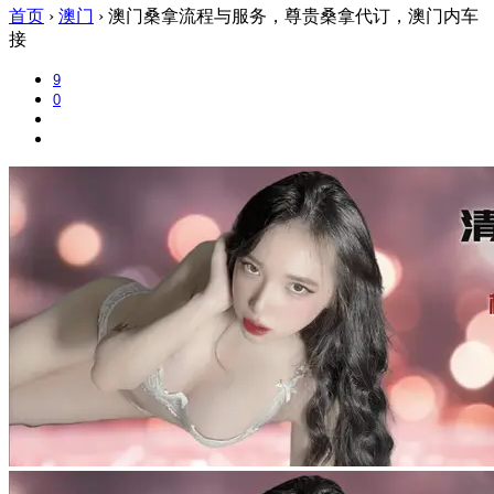
首页
›
澳门
›
澳门桑拿流程与服务，尊贵桑拿代订，澳门内车
接
9
0