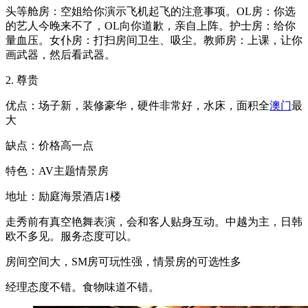
头等舱房：空姐给你演示飞机起飞的注意事项。OL房：你选
的艺人今晚来不了，OL向你道歉，亲自上阵。护士房：给你
量血压。女仆房：打扫房间卫生、吸尘。教师房：上课，让你
画武器，然后看武器。
2. 尊贵
优点：场子新，装修豪华，硬件非常好，水床，面积全
澳门
最
大
缺点：价格高一点
特色：AV主题情景房
地址：励庭海景酒店1楼
走秀前有真空艳舞表演，会和客人贴身互动。中越为主，日韩
欧不多见。服务态度可以。
房间空间大，SM房可玩性强，情景房的可选性多
经理态度不错。食物味道不错。