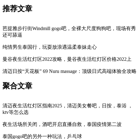
推荐文章
芭提雅步行街Windmill gogo吧，全裸大尺度狗狗吧，现场有秀
还可舔逼
纯情男生泰国行，玩耍放浪遇温柔泰妹走心
曼谷夜生活红灯区2022攻略，曼谷夜生活红灯区价格2022上
清迈日按“天花板” 69 Nuru massage：顶级日式高端体验全攻略
聚合文章
清迈夜生活红灯区指南2025，清迈美女餐吧，日按，泰浴 ，
ktv等怎么选
夜生活场所关闭，酒吧开启直播自救，泰国疫情第二波
泰国gogo吧的另外一种玩法，乒乓球