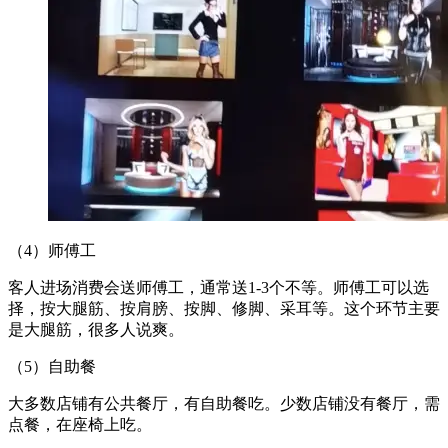
（4）师傅工
客人进场消费会送师傅工，通常送1-3个不等。师傅工可以选
择，按大腿筋、按肩膀、按脚、修脚、采耳等。这个环节主要
是大腿筋，很多人说爽。
（5）自助餐
大多数店铺有公共餐厅，有自助餐吃。少数店铺没有餐厅，需
点餐，在座椅上吃。