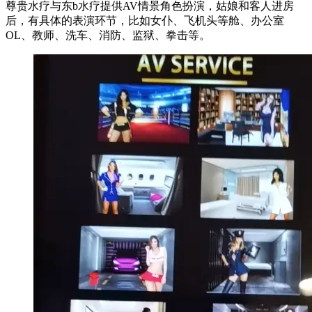
尊贵水疗与东b水疗提供AV情景角色扮演，姑娘和客人进房
后，有具体的表演环节，比如女仆、飞机头等舱、办公室
OL、教师、洗车、消防、监狱、拳击等。