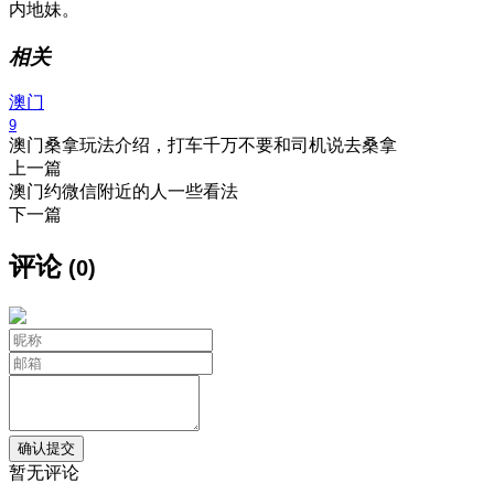
内地妹。
相关
澳门
9
澳门桑拿玩法介绍，打车千万不要和司机说去桑拿
上一篇
澳门约微信附近的人一些看法
下一篇
评论
(0)
暂无评论