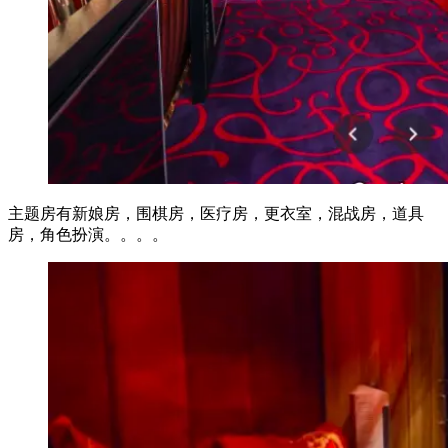
主题房有新娘房，围棋房，医疗房，更衣室，混战房，道具
房，角色扮演。。。。