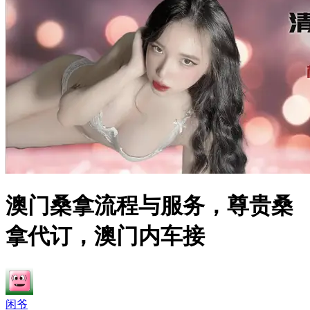
澳门桑拿流程与服务，尊贵桑
拿代订，澳门内车接
闲爷