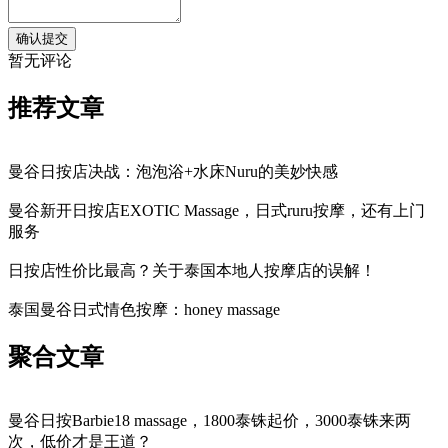
暂无评论
推荐文章
曼谷日按店决战：泡泡浴+水床Nuru的美妙快感
曼谷新开日按店EXOTIC Massage，日式ruru按摩，还有上门
服务
日按店性价比最高？关于泰国本地人按摩店的误解！
泰国曼谷日式情色按摩：honey massage
聚合文章
曼谷日按Barbie18 massage，1800泰铢起价，3000泰铢来两
次，低价才是王道？