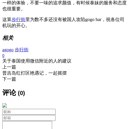
一样的体验，不要一味的追求颜值，有时候泰妹的服务和态度
也很重要。
这算
步行街
里为数不多还没有被国人攻陷gogo bar，祝各位司
机玩的开心。
相关
agogo
步行街
0
关于泰国使用微信附近的人的建议
上一篇
普吉岛红灯区艳遇记，一起摇摆
下一篇
评论
(0)