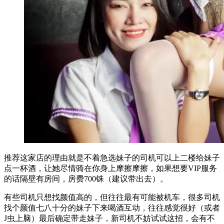
推荐这家店的理由就是不着急选妹子的司机可以上二楼给妹子
点一杯酒，让她尽情骑在你身上摩擦摩擦，如果想要VIP服务
的话隔壁有房间，房费700铢（建议带出去）。
有些司机只想找颜值高的，但往往最有可能被机车，很多司机
找个颜值七八十分的妹子下来喝酒互动，往往感觉很好（或者
J虫上脑）最后确定带走妹子，新司机不妨试试这招，会有不