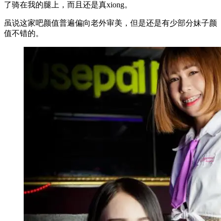
了骑在我的腿上，而且还是真xiong。
虽说这家吧颜值普遍偏向老外审美，但是还是有少部分妹子颜
值不错的。