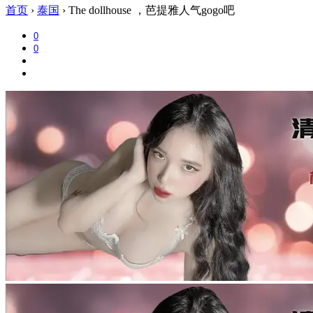
首页
›
泰国
›
The dollhouse ，芭提雅人气gogo吧
0
0