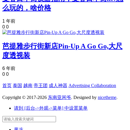
么玩的，啥价格
1 年前
0
0
芭提雅步行街新店Pin-Up A Go Go,大尺
度透视装
6 年前
0
0
首页
泰国
越南
帝王团
成人神器
Advertising Collaboration
Copyright © 2017-2026
东南亚闲爷
. Designed by
nicetheme
.
请到 [后台->外观->菜单] 中设置菜单
果冻