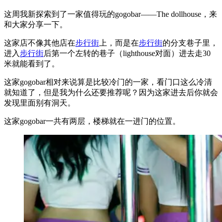
这周我新探索到了一家值得玩的gogobar——The dollhouse，来
和大家分享一下。
这家店不像其他店在
步行街
上，而是在
步行街
的分支巷子里，
进入
步行街
后第一个左转的巷子（lighthouse对面）进去走30
米就能看到了。
这家gogobar相对来说算是比较冷门的一家，看门口这么冷清
就知道了，但是我为什么还要推荐呢？因为这家进去后你就会
发现里面别有洞天。
这家gogobar一共有两层，楼梯就在一进门的位置。