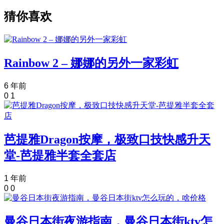
猜你喜欢
Rainbow 2 – 娜娜的另外一家彩虹
6 年前
0
1
芭提雅Dragon按摩，极致口技快感升天
堂-芭提雅半套全套店
1 年前
0
0
曼谷日本街夜游指南，曼谷日本街ktv怎