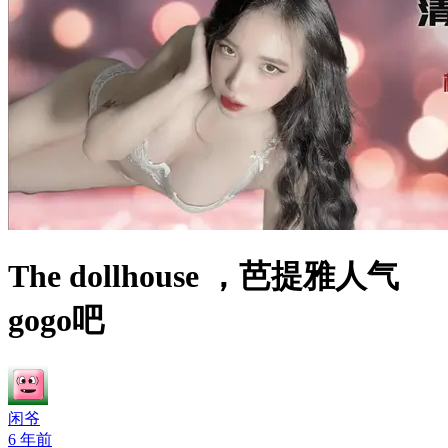
The dollhouse ，芭提雅人气
gogo吧
闲爷
6 年前